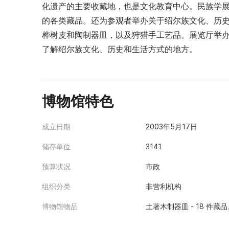
化遗产的主要收藏地，也是文化教育中心。民族学
的各类藏品。还为参观者举办关于绍尔族文化、历
桦树皮和陶制器皿，以及狩猎手工艺品。展览厅举
了解绍尔族文化、历史和生活方式的地方。
博物馆特色
成立日期
2003年5月17日
储存单位
3141
预算状况
市政
组织分类
非营利机构
博物馆物品
土著木制器皿 - 18 件藏