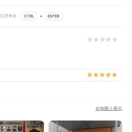
择它并单击
CTRL
+
ENTER
在地图上显示