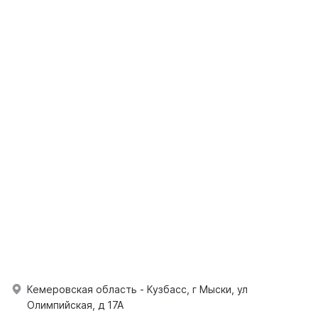
Кемеровская область - Кузбасс, г Мыски, ул
Олимпийская, д 17А