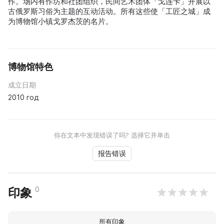
作。场内有作坊和社团组织，民间艺术团体「戈连卡」开展以
古俄罗斯习俗为主题的互动活动。所有这些使「工匠之城」成
为博物馆小镇戈罗杰茨的名片。
博物馆特色
成立日期
2010 год
你在文本中发现错误了吗? 选择它并单击
报告错误
0
印象
所有印象