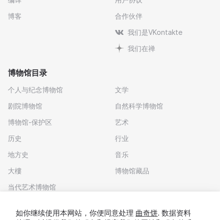
博客
合作伙伴
我们是VKontakte
我们在禅
博物馆目录
个人与纪念博物馆
文学
剧院博物馆
自然科学博物馆
博物馆-保护区
艺术
历史
行业
地方史
音乐
大樓
博物馆藏品
当代艺术博物馆
下载应用程序
如你继续使用本网站，你便同意处理
曲奇饼
. 数据资料