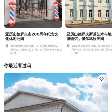
亚历山德罗夫市200周年纪念文
亚历山德罗夫斯基艺术与地
化休闲公园
博物馆，佩尔武欣庄园
Vladimirskaya obl., g. Aleksandrov,
Vladimirskaya obl., g. Aleksa
Aleksandrovskiy r-n., ul. Sovet·skaya,
Aleksandrovskiy r-n., ul. Sov
d. 12
d. 16
你最近看过吗