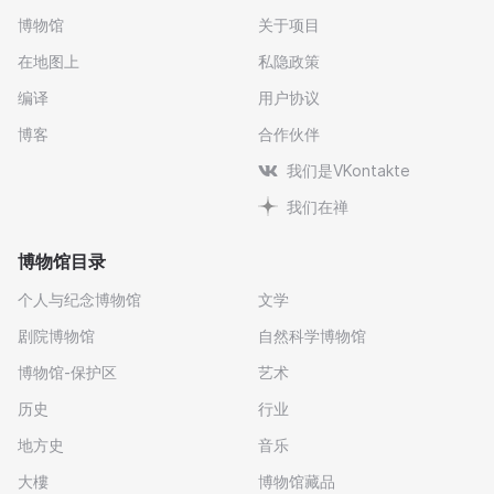
博物馆
关于项目
在地图上
私隐政策
编译
用户协议
博客
合作伙伴
我们是VKontakte
我们在禅
博物馆目录
个人与纪念博物馆
文学
剧院博物馆
自然科学博物馆
博物馆-保护区
艺术
历史
行业
地方史
音乐
大樓
博物馆藏品