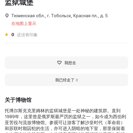
监狱城堡
Тюменская обл., г. Тобольск, Красная пл., д. 5
在地图上显示
0
还没有印象
我想去
我已经走了
0
关于博物馆
托博尔斯克克里姆林的监狱城堡是一处神秘的建筑群。直到
1989年，这里曾是俄罗斯最严厉的监狱之一，如今成为西伯利
亚苦役与流放博物馆。参观可让游客了解沙皇时代（革命前）
和苏联时期囚犯的生活，亦可进入阴暗的地下室，那里保留着