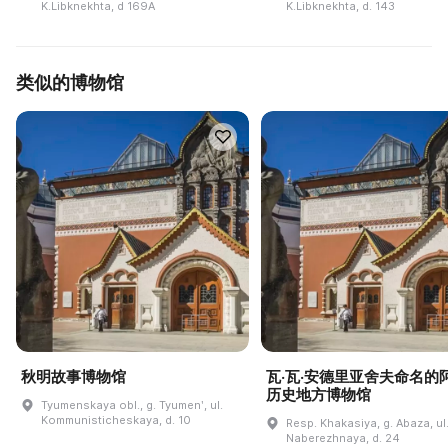
K.Libknekhta, d 169A
K.Libknekhta, d. 143
类似的博物馆
秋明故事博物馆
瓦·瓦·安德里亚舍夫命名的
历史地方博物馆
Tyumenskaya obl., g. Tyumenʹ, ul.
Kommunisticheskaya, d. 10
Resp. Khakasiya, g. Abaza, ul
Naberezhnaya, d. 24