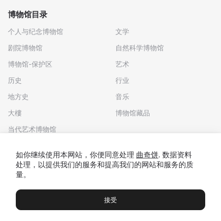
博物馆目录
个人与纪念博物馆
文学
剧院博物馆
自然科学博物馆
博物馆-保护区
艺术
历史
行业
地方史
音乐
大樓
博物馆藏品
当代艺术博物馆
下载应用程序
如你继续使用本网站，你便同意处理
曲奇饼
. 数据资料
处理，以提供我们的服务和提高我们的网站和服务的质
量。
接受
博物馆
展览及展览
Чаты
Вы
© 2022 - 2026 "我们去博物馆吧"