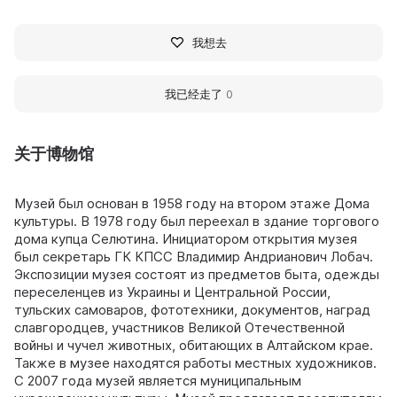
我想去
我已经走了
0
关于博物馆
Музей был основан в 1958 году на втором этаже Дома
культуры. В 1978 году был переехал в здание торгового
дома купца Селютина. Инициатором открытия музея
был секретарь ГК КПСС Владимир Андрианович Лобач.
Экспозиции музея состоят из предметов быта, одежды
переселенцев из Украины и Центральной России,
тульских самоваров, фототехники, документов, наград
славгородцев, участников Великой Отечественной
войны и чучел животных, обитающих в Алтайском крае.
Также в музее находятся работы местных художников.
С 2007 года музей является муниципальным