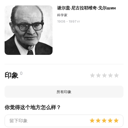
谢尔盖·尼古拉耶维奇·戈尔шин
科学家
1908 - 1997 гг
0
印象
所有印象
你觉得这个地方怎么样？