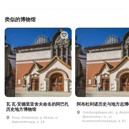
类似的博物馆
瓦·瓦·安德里亚舍夫命名的阿巴扎
阿布杜利诺历史与地方志博
历史地方博物馆
Orenburgskaya obl., g. Abdul
Abdulinskiy r-n., ul.
Resp. Khakasiya, g. Abaza, ul.
Kommunisticheskaya, d. 61
Naberezhnaya, d. 24