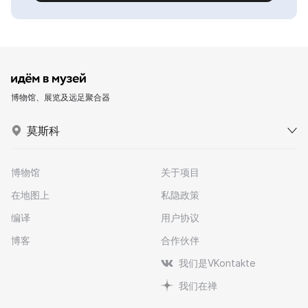
博物馆、展览及远足聚合器
莫斯科
博物馆
关于项目
在地图上
私隐政策
编译
用户协议
博客
合作伙伴
我们是VKontakte
我们在禅