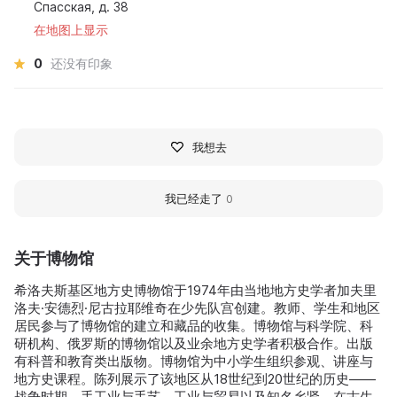
Спасская, д. 38
在地图上显示
0
还没有印象
我想去
我已经走了
0
关于博物馆
希洛夫斯基区地方史博物馆于1974年由当地地方史学者加夫里
洛夫·安德烈·尼古拉耶维奇在少先队宫创建。教师、学生和地区
居民参与了博物馆的建立和藏品的收集。博物馆与科学院、科
研机构、俄罗斯的博物馆以及业余地方史学者积极合作。出版
有科普和教育类出版物。博物馆为中小学生组织参观、讲座与
地方史课程。陈列展示了该地区从18世纪到20世纪的历史——
战争时期、手工业与手艺、工业与贸易以及知名乡贤。在古生