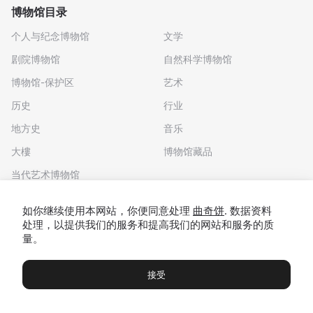
博物馆目录
个人与纪念博物馆
文学
剧院博物馆
自然科学博物馆
博物馆-保护区
艺术
历史
行业
地方史
音乐
大樓
博物馆藏品
当代艺术博物馆
下载应用程序
如你继续使用本网站，你便同意处理
曲奇饼
. 数据资料
处理，以提供我们的服务和提高我们的网站和服务的质
量。
接受
博物馆
展览及展览
Чаты
Вы
© 2022 - 2026 "我们去博物馆吧"