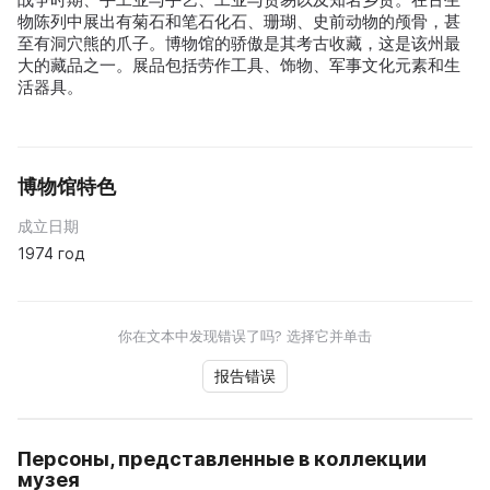
物陈列中展出有菊石和笔石化石、珊瑚、史前动物的颅骨，甚
至有洞穴熊的爪子。博物馆的骄傲是其考古收藏，这是该州最
大的藏品之一。展品包括劳作工具、饰物、军事文化元素和生
活器具。
博物馆特色
成立日期
1974 год
你在文本中发现错误了吗? 选择它并单击
报告错误
Персоны, представленные в коллекции
музея