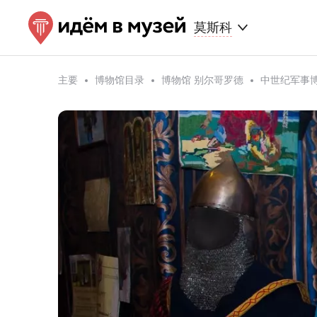
莫斯科
主要
博物馆目录
博物馆 别尔哥罗德
中世纪军事