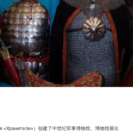
ия «Хранители»）创建了中世纪军事博物馆。博物馆展出