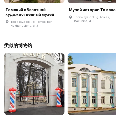
Томский областной
Музей истории Томска
художественный музей
Tomskaya obl., g. Tomsk, ul.
Bakunina, d. 3
Tomskaya obl., g. Tomsk, per.
Nakhanovicha, d. 3
类似的博物馆