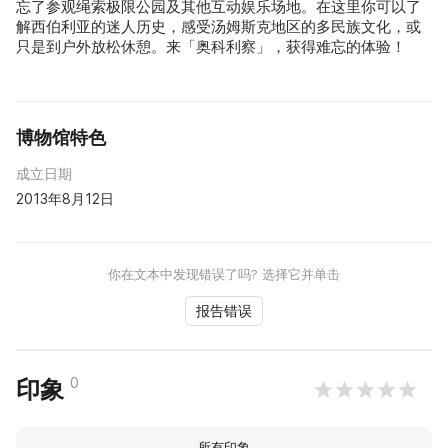
忘了参观绳索极限公园及其他互动娱乐场地。在这里你可以了
解西伯利亚的迷人历史，感受汤姆斯克地区的多民族文化，或
只是到户外放松休憩。来「奥科利察」，获得难忘的体验！
博物馆特色
成立日期
2013年8月12日
你在文本中发现错误了吗? 选择它并单击
报告错误
0
印象
所有印象