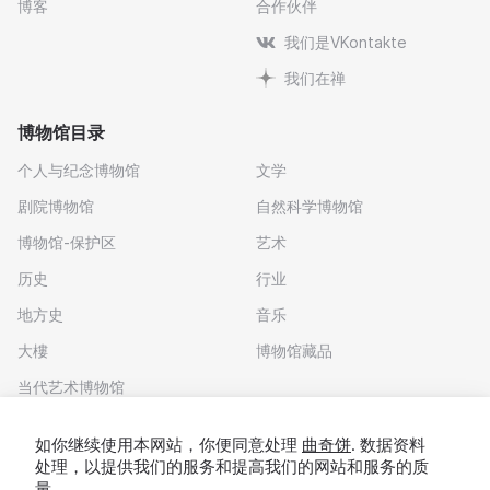
博客
合作伙伴
我们是VKontakte
我们在禅
博物馆目录
个人与纪念博物馆
文学
剧院博物馆
自然科学博物馆
博物馆-保护区
艺术
历史
行业
地方史
音乐
大樓
博物馆藏品
当代艺术博物馆
下载应用程序
如你继续使用本网站，你便同意处理
曲奇饼
. 数据资料
处理，以提供我们的服务和提高我们的网站和服务的质
量。