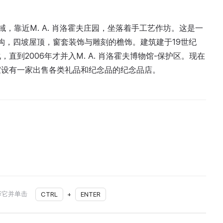
中心区域，靠近M. A. 肖洛霍夫庄园，坐落着手工艺作坊。这是一
结构，四坡屋顶，窗套装饰与雕刻的檐饰。建筑建于19世纪
到2006年才并入M. A. 肖洛霍夫博物馆‑保护区。现在
室设有一家出售各类礼品和纪念品的纪念品店。
择它并单击
CTRL
+
ENTER