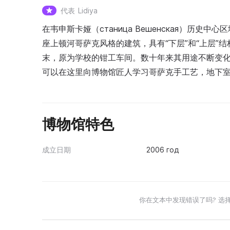
代表
Lidiya
在韦申斯卡娅（станица Вешенская）历史
座上顿河哥萨克风格的建筑，具有“下层”和“上层”
末，原为学校的钳工车间。数十年来其用途不断变化，直
可以在这里向博物馆匠人学习哥萨克手工艺，地下
博物馆特色
成立日期
2006 год
你在文本中发现错误了吗? 选