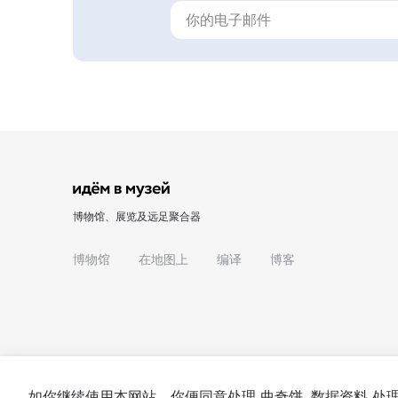
博物馆、展览及远足聚合器
博物馆
在地图上
编译
博客
如你继续使用本网站，你便同意处理
曲奇饼
. 数据资料 