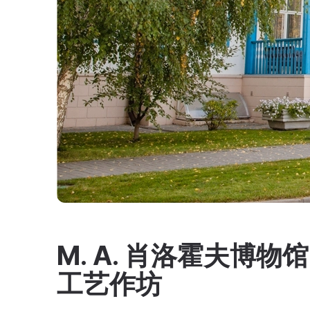
M. A. 肖洛霍夫博物
工艺作坊