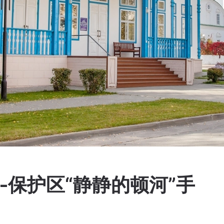
馆‑保护区“静静的顿河”手