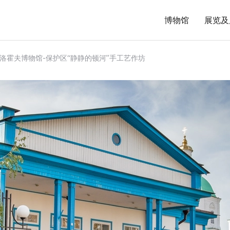
博物馆
展览及
. 肖洛霍夫博物馆‑保护区“静静的顿河”手工艺作坊