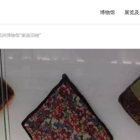
博物馆
展览及
民间博物馆“家族旧物”