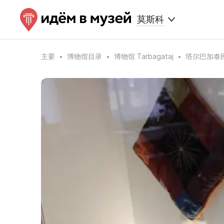
莫斯科
主要
博物馆目录
博物馆 Tarbagataj
塔尔巴加泰