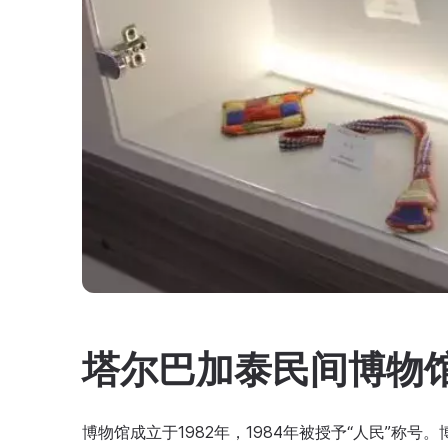
塔尔巴加泰民间博物馆
博物馆成立于1982年，1984年被授予“人民”称