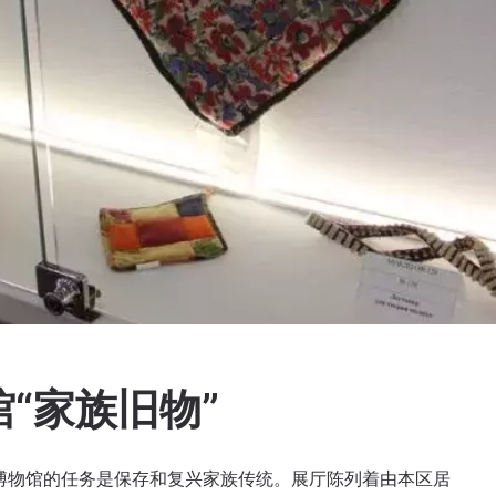
“家族旧物”
号。博物馆的任务是保存和复兴家族传统。展厅陈列着由本区居