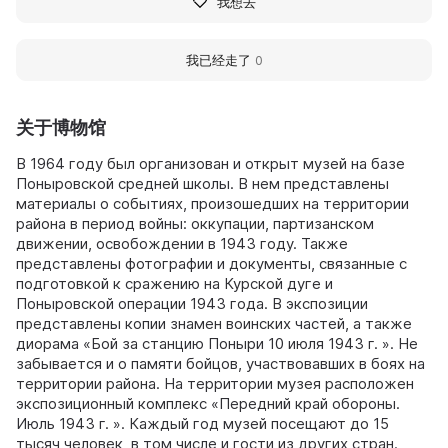
我想去
我已经走了
0
关于博物馆
В 1964 году был организован и открыт музей на базе
Поныровской средней школы. В нем представлены
материалы о событиях, произошедших на территории
района в период войны: оккупации, партизанском
движении, освобождении в 1943 году. Также
представлены фотографии и документы, связанные с
подготовкой к сражению на Курской дуге и
Поныровской операции 1943 года. В экспозиции
представлены копии знамен воинских частей, а также
диорама «Бой за станцию Поныри 10 июля 1943 г. ». Не
забывается и о памяти бойцов, участвовавших в боях на
территории района. На территории музея расположен
экспозиционный комплекс «Передний край обороны.
Июль 1943 г. ». Каждый год музей посещают до 15
тысяч человек, в том числе и гости из других стран.