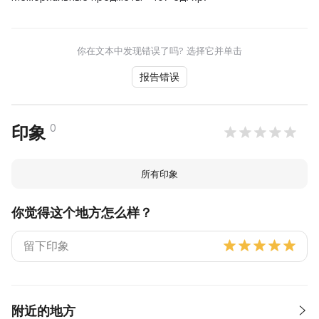
你在文本中发现错误了吗? 选择它并单击
报告错误
0
印象
所有印象
你觉得这个地方怎么样？
附近的地方