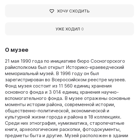
ХОЧУ СХОДИТЬ
УЖЕ ХОДИЛ
0
О музее
21 мая 1990 года по инициативе бюро Сосногорского
райисполкома был открыт Историко-краеведческий
мемориальный музей. В 1996 году он был
зарегистрирован во Всероссийском реестре музеев.
Фонд музея состоит из 11 560 единиц хранения
основного фонда и 3 014 единиц хранения научно-
вспомогательного фонда. В музее отражены основные
моменты истории района, современной истории,
общественно-политической, экономической и
культурной жизни города и района в 18 коллекциях.
Среди них этнография, нумизматика, старопечатные
книги, археологические раскопки, фотодокументы,
предметы быта и другие. Музей расположен в здании