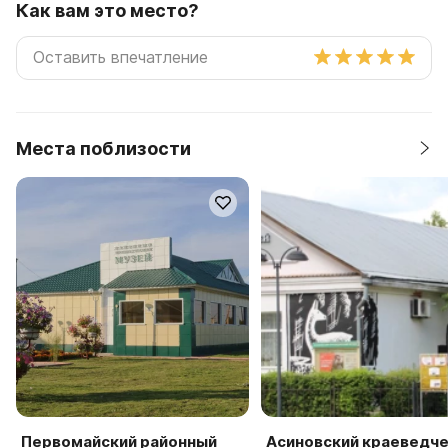
Как вам это место?
Места поблизости
Первомайский районный
Асиновский краеведч