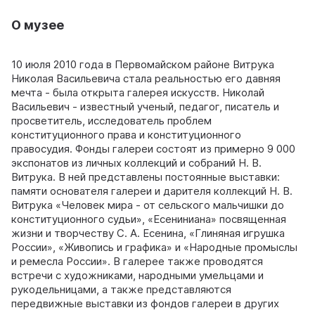
О музее
10 июля 2010 года в Первомайском районе Витрука
Николая Васильевича стала реальностью его давняя
мечта - была открыта галерея искусств. Николай
Васильевич - известный ученый, педагог, писатель и
просветитель, исследователь проблем
конституционного права и конституционного
правосудия. Фонды галереи состоят из примерно 9 000
экспонатов из личных коллекций и собраний Н. В.
Витрука. В ней представлены постоянные выставки:
памяти основателя галереи и дарителя коллекций Н. В.
Витрука «Человек мира - от сельского мальчишки до
конституционного судьи», «Есениниана» посвященная
жизни и творчеству С. А. Есенина, «Глиняная игрушка
России», «Живопись и графика» и «Народные промыслы
и ремесла России». В галерее также проводятся
встречи с художниками, народными умельцами и
рукодельницами, а также представляются
передвижные выставки из фондов галереи в других