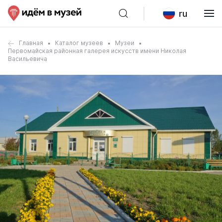
ru
Главная
Каталог музеев
Музеи
Первомайская районная галерея искусств имени Николая
Васильевича