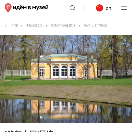
zh
主要
博物馆目录
博物馆 圣彼得堡
“晚间大厅”展馆