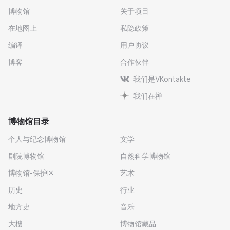
博物馆
关于项目
在地图上
私隐政策
编译
用户协议
博客
合作伙伴
我们是VKontakte
我们在禅
博物馆目录
个人与纪念博物馆
文学
剧院博物馆
自然科学博物馆
博物馆-保护区
艺术
历史
行业
地方史
音乐
大樓
博物馆藏品