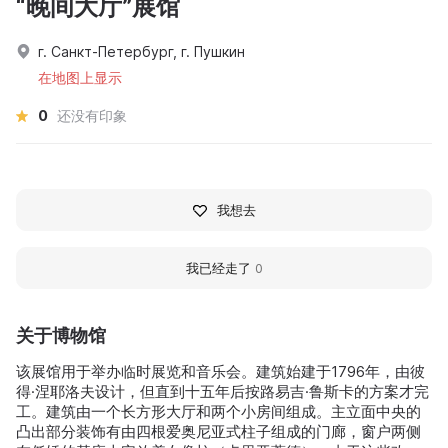
“晚间大厅”展馆
г. Санкт-Петербург, г. Пушкин
在地图上显示
0
还没有印象
我想去
我已经走了
0
关于博物馆
该展馆用于举办临时展览和音乐会。建筑始建于1796年，由彼
得·涅耶洛夫设计，但直到十五年后按路易吉·鲁斯卡的方案才完
工。建筑由一个长方形大厅和两个小房间组成。主立面中央的
凸出部分装饰有由四根爱奥尼亚式柱子组成的门廊，窗户两侧