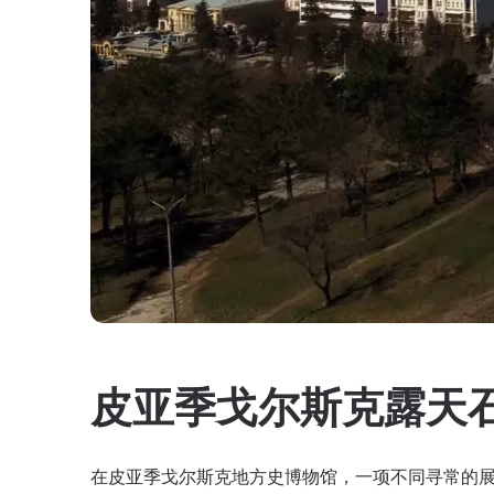
皮亚季戈尔斯克露天
在皮亚季戈尔斯克地方史博物馆，一项不同寻常的