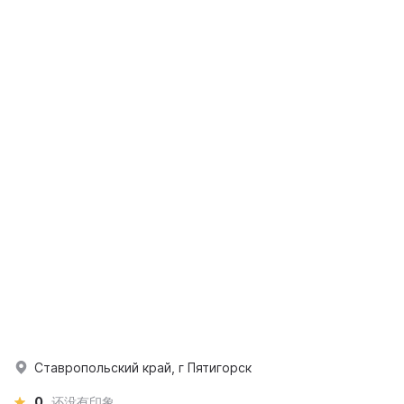
Ставропольский край, г Пятигорск
0
还没有印象