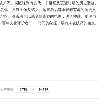
前被关闭。展区陈列有古代、中世纪及更近时期的历史遗迹、
、乳钵、石刻图像及铭文。这些藏品都承载着有趣的历史文
他地区。参观者可以感受到奇妙的氛围，进入神话、传说与
“百年文化守护者”——时间的象征，载有未被破译的铭文。
择它并单击
CTRL
+
ENTER