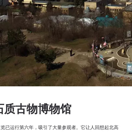
石质古物博物馆
展览已运行第六年，吸引了大量参观者。它让人回想起北高