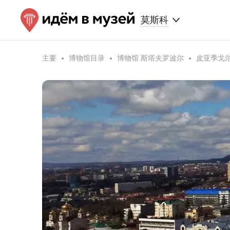
莫斯科
主要
博物馆目录
博物馆 斯塔夫罗波尔
皮亚季戈