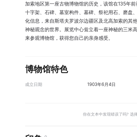
加索地区第一座古物博物馆的历史，该馆在135年
十字架、石碑、墓室构件、墓碑、祭祀用石、磨盘
化信息，来自斯塔夫罗波尔边疆区及北高加索的其
神秘观念的世界。展览中心耸立着一座神秘的三米高
来参观博物馆，获得您自己的亲身感受。
博物馆特色
成立日期
1903年6月4日
你在文本中发现错误了吗? 选