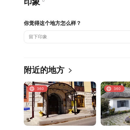
印象
0
你觉得这个地方怎么样？
附近的地方
360
360