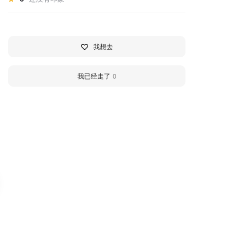
我想去
我已经走了
0