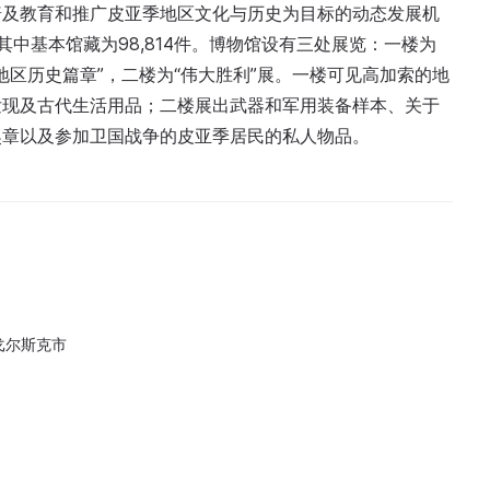
普及教育和推广皮亚季地区文化与历史为目标的动态发展机
，其中基本馆藏为98,814件。博物馆设有三处展览：一楼为
季地区历史篇章”，二楼为“伟大胜利”展。一楼可见高加索的地
发现及古代生活用品；二楼展出武器和军用装备样本、关于
奖章以及参加卫国战争的皮亚季居民的私人物品。
戈尔斯克市