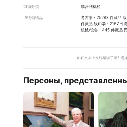
组织分类
非营利机构
博物馆物品
考古学 - 25283 件藏品 版
件藏品 钱币学 - 2167 件藏
机械/设备 - 445 件藏品
你在文本中发现错误了吗? 选
Персоны, представленны