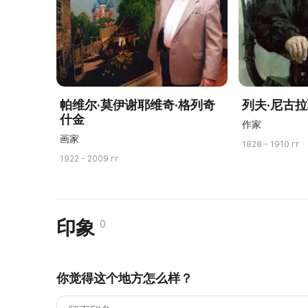
帕维尔·莫伊谢耶维奇·格列奇
列夫·尼古
什金
作家
画家
1828 - 1910 гг
1922 - 2009 гг
印象
0
你觉得这个地方怎么样？