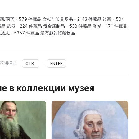
画/图形 - 579 件藏品 文献与珍贵图书 - 2143 件藏品 绘画 - 504
品 武器 - 224 件藏品 贵金属制品 - 538 件藏品 雕塑 - 171 件藏品
 民族志 - 5357 件藏品 最有趣的馆藏物品
择它并单击
CTRL
+
ENTER
е в коллекции музея