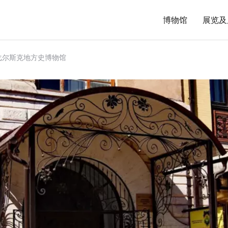
博物馆
展览及
戈尔斯克地方史博物馆