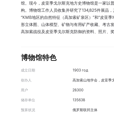
馆。现今，皮亚季戈尔斯克地方史博物馆是一家以
构。博物馆工作人员收集并研究了134,825件展品
“КМВ地区的自然特征（高加索矿泉区）”和“皮亚
形立体图、山体模型、矿物与有用矿产收藏、考古
高加索战役及皮亚季戈尔斯克防御的资料、照片、
博物馆特色
成立日期
1903 год
创办人
高加索山地学会，皮亚季
用户
28300
储存单位
135638
预算状况
俄罗斯联邦主体