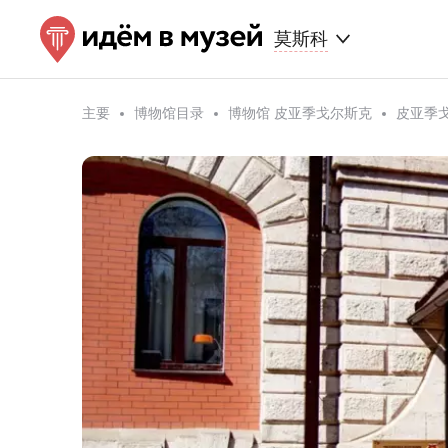
莫斯科
主要
博物馆目录
博物馆 皮亚季戈尔斯克
皮亚季