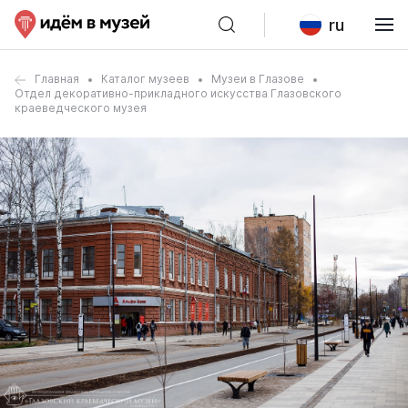
ru
Главная
Каталог музеев
Музеи в Глазове
Отдел декоративно-прикладного искусства Глазовского
краеведческого музея