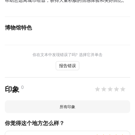
帮助您远离城市喧嚣，获得大量积极的情感体验和美好回忆。
博物馆特色
你在文本中发现错误了吗? 选择它并单击
报告错误
0
印象
所有印象
你觉得这个地方怎么样？