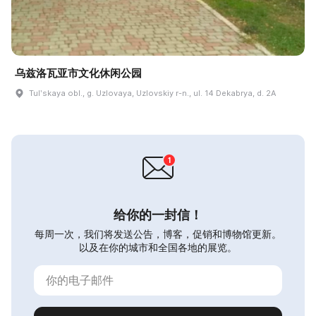
乌兹洛瓦亚市文化休闲公园
Tulʹskaya obl., g. Uzlovaya, Uzlovskiy r-n., ul. 14 Dekabrya, d. 2A
给你的一封信！
每周一次，我们将发送公告，博客，促销和博物馆更新。
以及在你的城市和全国各地的展览。