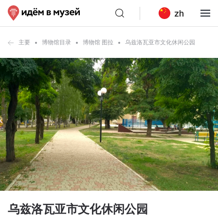
zh
主要
博物馆目录
博物馆 图拉
乌兹洛瓦亚市文化休闲公园
乌兹洛瓦亚市文化休闲公园