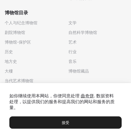
博物馆目录
个人与纪念博物馆
文学
剧院博物馆
自然科学博物馆
博物馆-保护区
艺术
历史
行业
地方史
音乐
大樓
博物馆藏品
当代艺术博物馆
下载应用程序
如你继续使用本网站，你便同意处理
曲奇饼
. 数据资料
处理，以提供我们的服务和提高我们的网站和服务的质
量。
接受
博物馆
展览及展览
Чаты
Вы