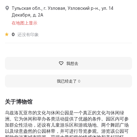
Тульская обл., г. Узловая, Узловский р-н., ул. 14
Декабря, д. 2А
在地图上显示
0
还没有印象
我想去
我已经走了
0
关于博物馆
乌兹洛瓦亚市的文化与休闲公园是一个真正的文化与休闲绿
洲。它为休闲和举办各类活动提供了优越的条件。园区内可参
加群众性活动，还设有儿童游乐区和游戏场地、两个舞蹈广场
以及绿意盎然的公园林带，并可进行导览参观。游览该公园可