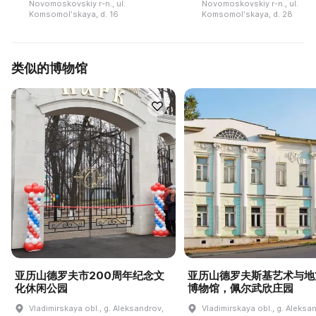
Novomoskovskiy r-n., ul.
Novomoskovskiy r-n., ul.
Komsomolʹskaya, d. 16
Komsomolʹskaya, d. 28
类似的博物馆
亚历山德罗夫市200周年纪念文
亚历山德罗夫斯基艺术与地
化休闲公园
博物馆，佩尔武欣庄园
Vladimirskaya obl., g. Aleksandrov,
Vladimirskaya obl., g. Aleksa