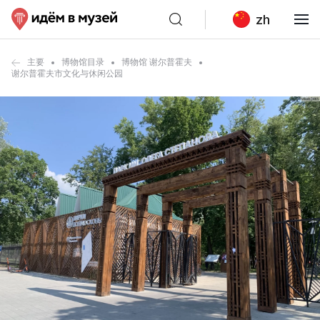
zh
主要
博物馆目录
博物馆 谢尔普霍夫
谢尔普霍夫市文化与休闲公园