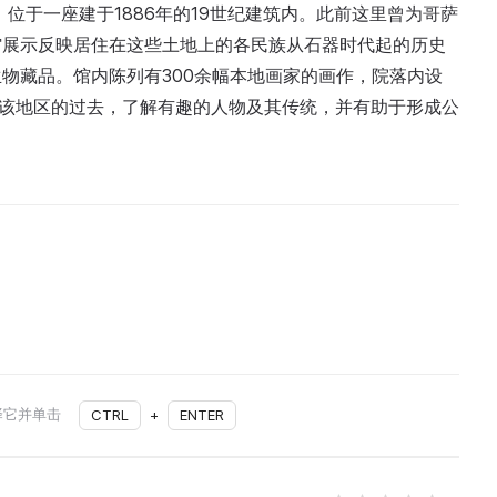
，位于一座建于1886年的19世纪建筑内。此前这里曾为哥萨
馆展示反映居住在这些土地上的各民族从石器时代起的历史
物藏品。馆内陈列有300余幅本地画家的画作，院落内设
解该地区的过去，了解有趣的人物及其传统，并有助于形成公
择它并单击
CTRL
+
ENTER