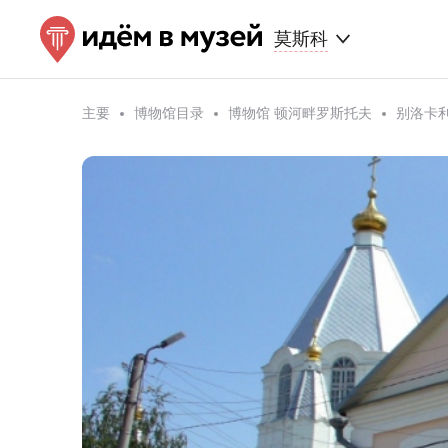
莫斯科
主要
博物馆目录
博物馆 顿河畔罗斯托夫
别洛卡