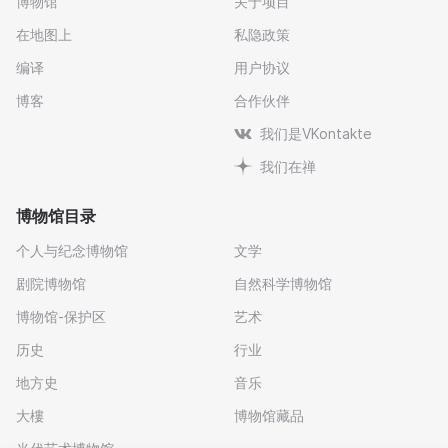
博物馆
关于项目
在地图上
私隐政策
编译
用户协议
博客
合作伙伴
我们是VKontakte
我们在禅
博物馆目录
个人与纪念博物馆
文学
剧院博物馆
自然科学博物馆
博物馆-保护区
艺术
历史
行业
地方史
音乐
大樓
博物馆藏品