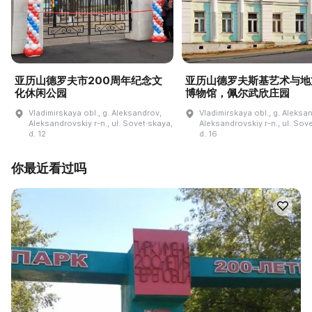
亚历山德罗夫市200周年纪念文
亚历山德罗夫斯基艺术与地
化休闲公园
博物馆，佩尔武欣庄园
Vladimirskaya obl., g. Aleksandrov,
Vladimirskaya obl., g. Aleksa
Aleksandrovskiy r-n., ul. Sovet·skaya,
Aleksandrovskiy r-n., ul. Sov
d. 12
d. 16
你最近看过吗