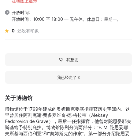
在地图上显示
开放时间:
开放时间：10:00 至 18:00 — 无午休。休息日：星期一。
0
还没有印象
我想去
我已经走了
0
关于博物馆
博物馆位于1799年建成的奥姆斯克要塞指挥官历史宅邸内。这
里曾居住阿列克谢·费多罗维奇·德·格拉韦（Aleksey
Fedorovich de Grave），最后一任指挥官，他曾对陀思妥耶夫
斯基给予特别庇护。博物馆陈列分为两部分：“F. M. 陀思妥耶
夫斯基与西伯利亚”和“奥姆斯克的作家”。第一部分介绍陀思妥