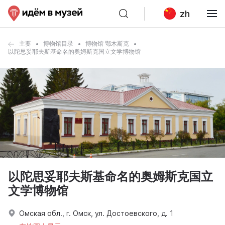
zh
主要
博物馆目录
博物馆 鄂木斯克
以陀思妥耶夫斯基命名的奥姆斯克国立文学博物馆
以陀思妥耶夫斯基命名的奥姆斯克国立
文学博物馆
Омская обл., г. Омск, ул. Достоевского, д. 1