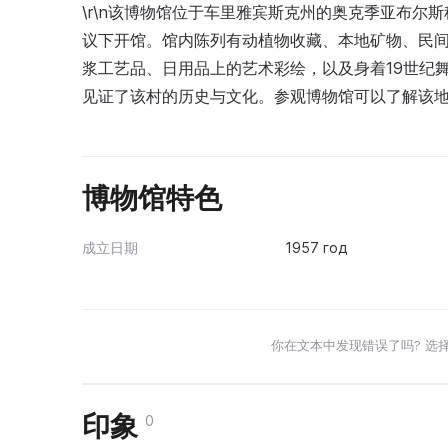
\r\n该博物馆位于车里雅宾斯克州的奥克季亚布尔斯科耶村（O
议下开馆。馆内陈列有动植物收藏、本地矿物、民
浆工艺品、日用品上的艺术彩绘，以及身着19世纪
见证了该村的历史与文化。参观博物馆可以了解该
博物馆特色
成立日期
1957 год
你在文本中发现错误了吗? 选
印象
0