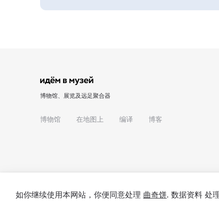
博物馆、展览及远足聚合器
博物馆
在地图上
编译
博客
如你继续使用本网站，你便同意处理
曲奇饼
. 数据资料 
© 2022 - 2026 "我们去博物馆吧"
关于项目
私隐