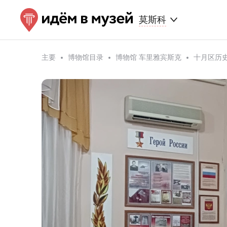
莫斯科
主要
博物馆目录
博物馆 车里雅宾斯克
十月区历