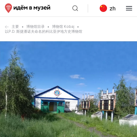
zh
主要
博物馆目录
博物馆 Kobaj
以P.D. 斯捷潘诺夫命名的科比亚伊地方史博物馆