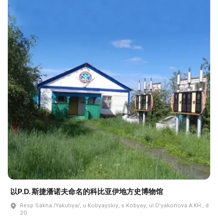
以P.D. 斯捷潘诺夫命名的科比亚伊地方史博物馆
Resp Sakha /Yakutiya/, u Kobyayskiy, s Kobyay, ul Dʹyakonova A.KH., d
20