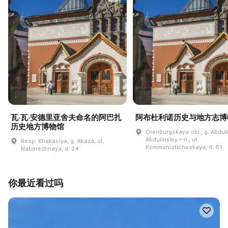
瓦·瓦·安德里亚舍夫命名的阿巴扎
阿布杜利诺历史与地方志博
历史地方博物馆
Orenburgskaya obl., g. Abdul
Abdulinskiy r-n., ul.
Resp. Khakasiya, g. Abaza, ul.
Kommunisticheskaya, d. 61
Naberezhnaya, d. 24
你最近看过吗