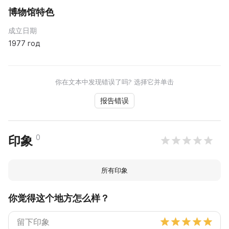
博物馆特色
成立日期
1977 год
你在文本中发现错误了吗? 选择它并单击
报告错误
0
印象
所有印象
你觉得这个地方怎么样？