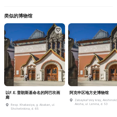
类似的博物馆
以F. E. 普朗斯基命名的阿巴坎画
阿克申区地方史博物馆
廊
Zabaykalʹskiy kray, Akshinskiy
Aksha, ul. Lenina, d. 53
Resp. Khakasiya, g. Abakan, ul.
Shchetinkina, d. 65