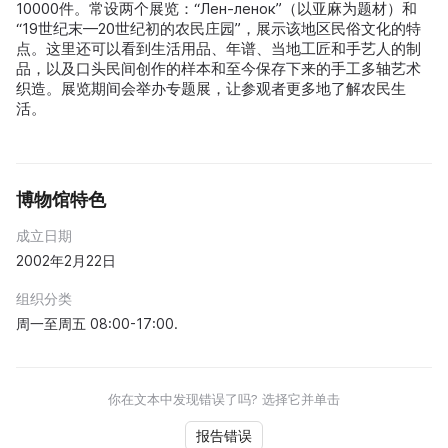
10000件。常设两个展览：“Лен-ленок”（以亚麻为题材）和
“19世纪末—20世纪初的农民庄园”，展示该地区民俗文化的特
点。这里还可以看到生活用品、年谱、当地工匠和手艺人的制
品，以及口头民间创作的样本和至今保存下来的手工多轴艺术
织造。展览期间会举办专题展，让参观者更多地了解农民生
活。
博物馆特色
成立日期
2002年2月22日
组织分类
周一至周五 08:00-17:00.
你在文本中发现错误了吗? 选择它并单击
报告错误