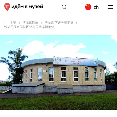
zh
主要
博物馆目录
博物馆 下诺夫哥罗德
沙胡尼亚市民间民俗与民族志博物馆