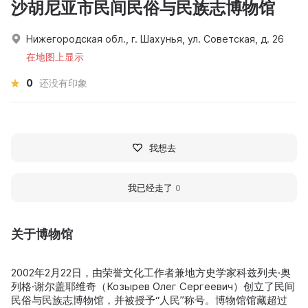
沙胡尼亚市民间民俗与民族志博物馆
Нижегородская обл., г. Шахунья, ул. Советская, д. 26
在地图上显示
0
还没有印象
我想去
我已经走了
0
关于博物馆
2002年2月22日，由荣誉文化工作者兼地方史学家科兹列夫·奥
列格·谢尔盖耶维奇（Козырев Олег Сергеевич）创立了民间
民俗与民族志博物馆，并被授予“人民”称号。博物馆馆藏超过