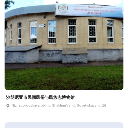
沙胡尼亚市民间民俗与民族志博物馆
Nizhegorodskaya obl., g. Shakhunʹya, ul. Sovet·skaya, d. 26