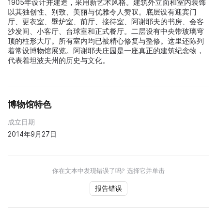
1905年设计并建造，采用新艺术风格。建筑外立面和室内装饰
以其独创性、别致、美丽与优雅令人赞叹。底层设有迎宾门
厅、更衣室、壁炉室、前厅、接待室、阿谢耶夫的书房、会客
沙发间、小客厅、台球室和正式餐厅。二层设有中央带玻璃穹
顶的柱形大厅。所有室内均已被精心修复与整修。这里还陈列
着常设博物馆展览。阿谢耶夫庄园是一座真正的建筑纪念物，
代表着坦波夫州的历史与文化。
博物馆特色
成立日期
2014年9月27日
你在文本中发现错误了吗? 选择它并单击
报告错误