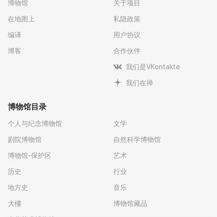
博物馆
关于项目
在地图上
私隐政策
编译
用户协议
博客
合作伙伴
我们是VKontakte
我们在禅
博物馆目录
个人与纪念博物馆
文学
剧院博物馆
自然科学博物馆
博物馆-保护区
艺术
历史
行业
地方史
音乐
大樓
博物馆藏品