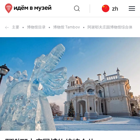
zh
主要
博物馆目录
博物馆 Tambov
阿谢耶夫庄园博物馆综合体