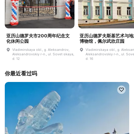
亚历山德罗夫市200周年纪念文
亚历山德罗夫斯基艺术与地
化休闲公园
博物馆，佩尔武欣庄园
Vladimirskaya obl., g. Aleksandrov,
Vladimirskaya obl., g. Aleksa
Aleksandrovskiy r-n., ul. Sovet·skaya,
Aleksandrovskiy r-n., ul. Sov
d. 12
d. 16
你最近看过吗