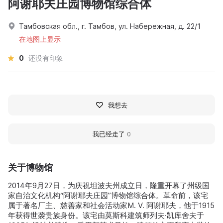
阿谢耶夫庄园博物馆综合体
Тамбовская обл., г. Тамбов, ул. Набережная, д. 22/1
在地图上显示
0
还没有印象
我想去
我已经走了
0
关于博物馆
2014年9月27日，为庆祝坦波夫州成立日，隆重开幕了州级国
家自治文化机构“阿谢耶夫庄园”博物馆综合体。革命前，该宅
属于著名厂主、慈善家和社会活动家M. V. 阿谢耶夫，他于1915
年获得世袭贵族身份。该宅由莫斯科建筑师列夫·凯库舍夫于