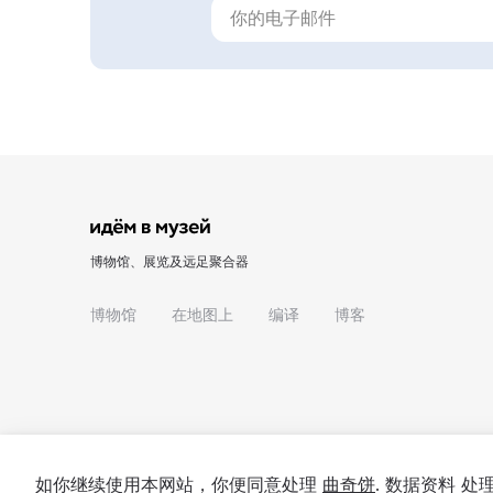
博物馆、展览及远足聚合器
博物馆
在地图上
编译
博客
如你继续使用本网站，你便同意处理
曲奇饼
. 数据资料 