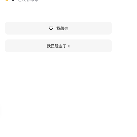
我想去
我已经走了
0