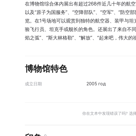
在博物馆综合体内展出有超过268件近几十年的航
以及“原子为国服务”、“空降部队”、“空军”、“防空
览。在1号场地可以观赏到独特的航空器、装甲与坦
验飞行员、坦克手或舰长的角色。还展出了来自不同
焰之弧”、“斯大林格勒”、“解放”、“起来吧，伟大
博物馆特色
成立日期
2005 год
你在文本中发现错误了吗? 选