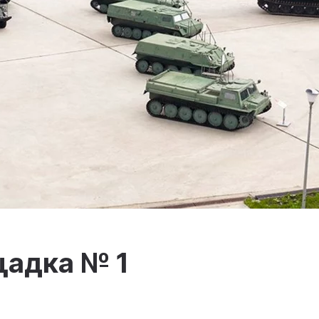
дка № 1