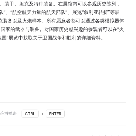
空、装甲、坦克及特种装备。在展馆内可以参观历史陈列，
部队”、“航空航天力量的航天部队”、展览“叙利亚转折”等展
克装备以及火炮样本。所有愿意者都可以通过各类模拟器体
国家的武器与装备。对国家历史感兴趣的参观者可以在“火
的祖国”展览中获取关于卫国战争和胜利的详细资料。
择它并单击
CTRL
+
ENTER