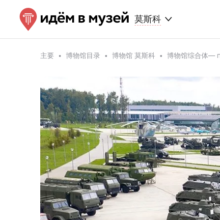
莫斯科
主要
博物馆目录
博物馆 莫斯科
博物馆综合体— пл