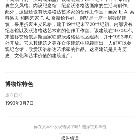
衷主义风格。内设纪念馆，纪念沃洛格达画家的生活与创作。
此外，这里还设有沃洛格达艺术家的创作工作室：画家 E. A. 索
科洛夫 和陶艺家 T. A. 奇斯恰科娃。别墅是一座一层砖砌建
筑，采用折衷主义风格，建于19世纪末至20世纪初。内部设有
纪念馆以及沃洛格达艺术家的创作工作室。该建筑在1970年代
末被移交给俄罗斯画家联盟沃洛格达地区组织，并于1993年对
外开放。它以其建筑之美在众多建筑中脱颖而出。人们可以参
观纪念馆，欣赏沃洛格达艺术家的作品。这座建筑是具有历
史、文化和艺术价值的建筑遗产。
博物馆特色
成立日期
1993年3月7日
你在文本中发现错误了吗? 选择它并单击
报告错误