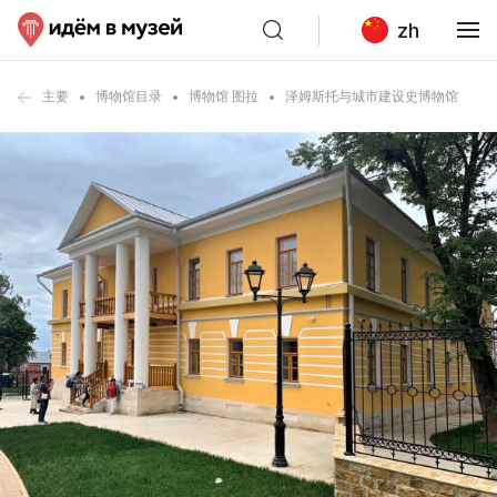
zh
主要
博物馆目录
博物馆 图拉
泽姆斯托与城市建设史博物馆