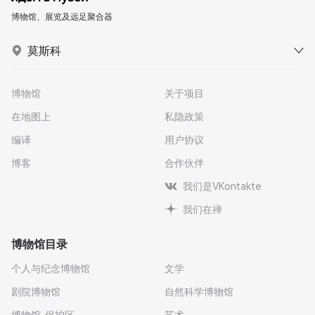
博物馆、展览及远足聚合器
莫斯科
博物馆
关于项目
在地图上
私隐政策
编译
用户协议
博客
合作伙伴
我们是VKontakte
我们在禅
博物馆目录
个人与纪念博物馆
文学
剧院博物馆
自然科学博物馆
博物馆-保护区
艺术