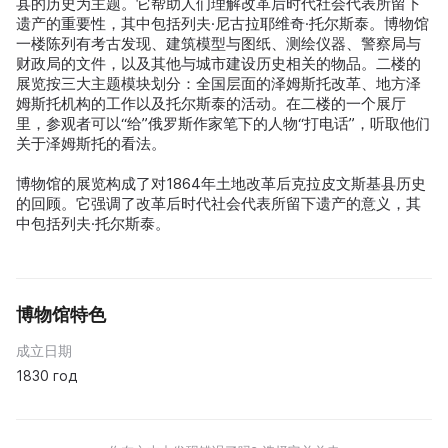
县的历史为主题。它帮助人们理解改革后时代社会代表所留下
遗产的重要性，其中包括列夫·尼古拉耶维奇·托尔斯泰。博物馆
一楼陈列有考古发现、建筑模型与图纸、测绘仪器、警察局与
财政局的文件，以及其他与城市建设历史相关的物品。二楼的
展览按三大主题模块划分：全国层面的泽姆斯托改革、地方泽
姆斯托机构的工作以及托尔斯泰的活动。在二楼的一个展厅
里，参观者可以“给”俄罗斯作家笔下的人物“打电话”，听取他们
关于泽姆斯托的看法。
博物馆的展览构成了对1864年土地改革后克拉皮文斯基县历史
的回顾。它强调了改革后时代社会代表所留下遗产的意义，其
中包括列夫·托尔斯泰。
博物馆特色
成立日期
1830 год