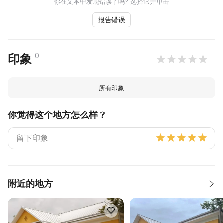
你在文本中发现错误了吗? 选择它并单击
报告错误
0
印象
所有印象
你觉得这个地方怎么样？
附近的地方