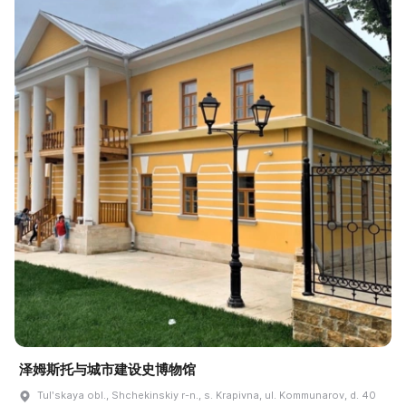
泽姆斯托与城市建设史博物馆
Tulʹskaya obl., Shchekinskiy r-n., s. Krapivna, ul. Kommunarov, d. 40