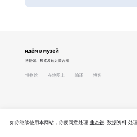
博物馆、展览及远足聚合器
博物馆
在地图上
编译
博客
如你继续使用本网站，你便同意处理
曲奇饼
. 数据资料 
© 2022 - 2026 "我们去博物馆吧"
关于项目
私隐