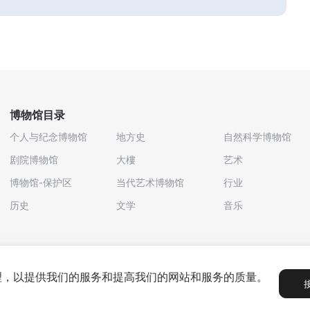
博物馆目录
个人与纪念博物馆
地方史
自然科学博物馆
剧院博物馆
大樓
艺术
博物馆-保护区
当代艺术博物馆
行业
历史
文学
音乐
处理，以提供我们的服务和提高我们的网站和服务的质量。
政策
用户协议
合作伙伴