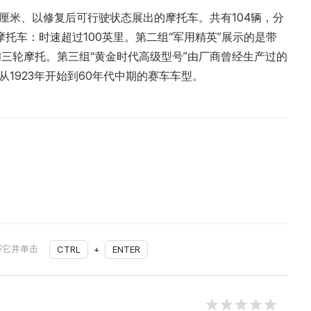
方厘米、以修复后可行驶状态展出的摩托车。共有104辆，分
摩托车：时速超过100英里。第二组“军用精英”展示的是带
三轮摩托。第三组“黄金时代高级型号”由厂商曾经生产过的
从1923年开始到60年代中期的赛车车型。
择它并单击
CTRL
+
ENTER