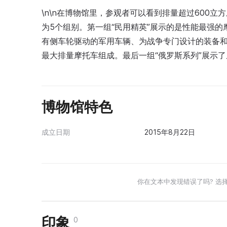
\n\n在博物馆里，参观者可以看到排量超过600立
为5个组别。第一组“民用精英”展示的是性能最强的
有侧车轮驱动的军用车辆、为战争专门设计的装备和
最大排量摩托车组成。最后一组“俄罗斯系列”展示了
博物馆特色
成立日期
2015年8月22日
你在文本中发现错误了吗? 选
印象
0