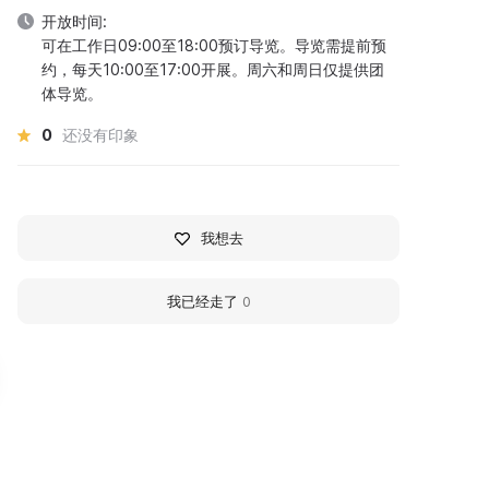
开放时间:
可在工作日09:00至18:00预订导览。导览需提前预
约，每天10:00至17:00开展。周六和周日仅提供团
体导览。
0
还没有印象
我想去
我已经走了
0
useum of the History of
Vyacheslav Sheyanov