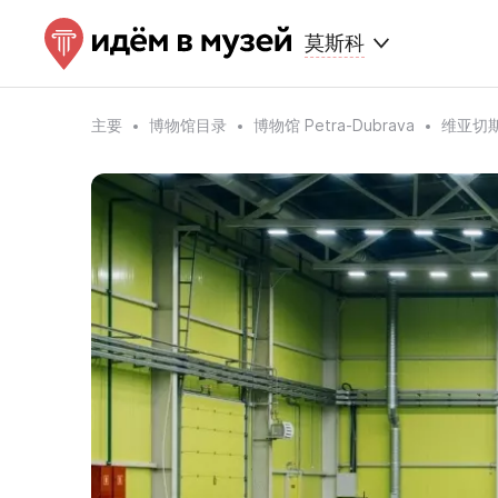
莫斯科
主要
博物馆目录
博物馆 Petra-Dubrava
维亚切