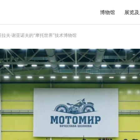
博物馆
展览及
斯拉夫·谢亚诺夫的“摩托世界”技术博物馆