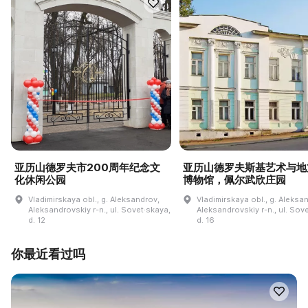
亚历山德罗夫市200周年纪念文
亚历山德罗夫斯基艺术与地
化休闲公园
博物馆，佩尔武欣庄园
Vladimirskaya obl., g. Aleksandrov,
Vladimirskaya obl., g. Aleksa
Aleksandrovskiy r-n., ul. Sovet·skaya,
Aleksandrovskiy r-n., ul. Sov
d. 12
d. 16
你最近看过吗