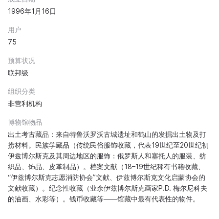
1996年1月16日
用户
75
预算状况
联邦级
组织分类
非营利机构
博物馆物品
出土考古藏品：来自特鲁沃罗沃古城遗址和鹤山的发掘出土物及打
捞材料。民族学藏品（传统民俗服饰收藏，代表19世纪至20世纪初
伊兹博尔斯克及其周边地区的服饰：俄罗斯人和塞托人的服装、纺
织品、饰品、皮革制品）。档案文献（18–19世纪稀有书籍收藏、
“伊兹博尔斯克志愿消防协会”文献、伊兹博尔斯克文化启蒙协会的
文献收藏）。纪念性收藏（业余伊兹博尔斯克画家P.D. 梅尔尼科夫
的油画、水彩等）。钱币收藏等——馆藏中最有代表性的物件。