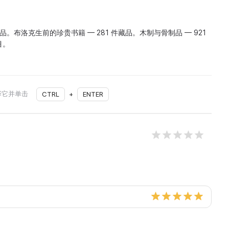
藏品。布洛克生前的珍贵书籍 — 281 件藏品。木制与骨制品 — 921
目。
择它并单击
CTRL
+
ENTER