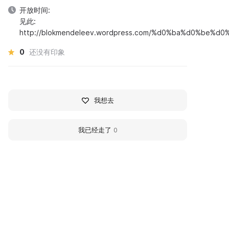
开放时间:
见此:
http://blokmendeleev.wordpress.com/%d0%ba%d0%be%
0
还没有印象
我想去
我已经走了
0