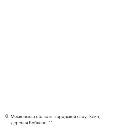
Московская область, городской округ Клин,
деревня Боблово, 11