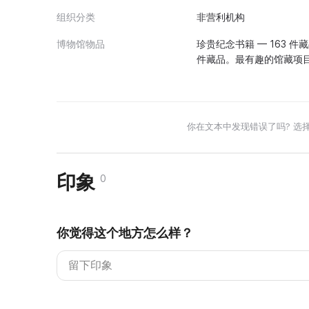
组织分类
非营利机构
博物馆物品
珍贵纪念书籍 — 163 件
件藏品。最有趣的馆藏项
你在文本中发现错误了吗? 选
印象
0
你觉得这个地方怎么样？