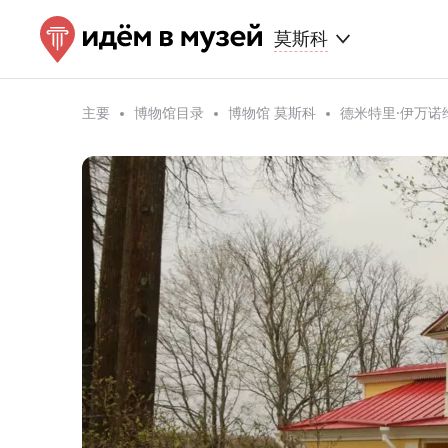
莫斯科
主要
博物馆目录
博物馆 莫斯科
德米特里·伊万诺