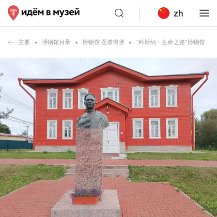
zh
主要
博物馆目录
博物馆 圣彼得堡
“科博纳：生命之路”博物馆