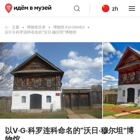
zh
主要
博物馆目录
博物馆 Korolenko
以V·G·科罗连科命名的“沃日·穆尔坦”博物馆
以V·G·科罗连科命名的“沃日·穆尔坦”博
物馆