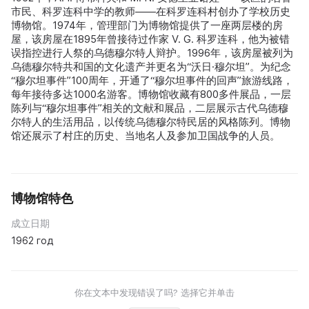
市民、科罗连科中学的教师——在科罗连科村创办了学校历史
博物馆。1974年，管理部门为博物馆提供了一座两层楼的房
屋，该房屋在1895年曾接待过作家 V. G. 科罗连科，他为被错
误指控进行人祭的乌德穆尔特人辩护。1996年，该房屋被列为
乌德穆尔特共和国的文化遗产并更名为“沃日·穆尔坦”。为纪念
“穆尔坦事件”100周年，开通了“穆尔坦事件的回声”旅游线路，
每年接待多达1000名游客。博物馆收藏有800多件展品，一层
陈列与“穆尔坦事件”相关的文献和展品，二层展示古代乌德穆
尔特人的生活用品，以传统乌德穆尔特民居的风格陈列。博物
馆还展示了村庄的历史、当地名人及参加卫国战争的人员。
博物馆特色
成立日期
1962 год
你在文本中发现错误了吗? 选择它并单击