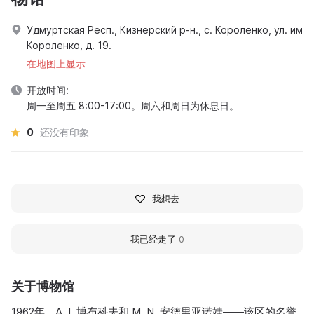
Удмуртская Респ., Кизнерский р-н., с. Короленко, ул. им
Короленко, д. 19.
在地图上显示
开放时间:
周一至周五 8:00-17:00。周六和周日为休息日。
0
还没有印象
我想去
我已经走了
0
关于博物馆
1962年，A. I. 博布科夫和 M. N. 安德里亚诺娃——该区的名誉