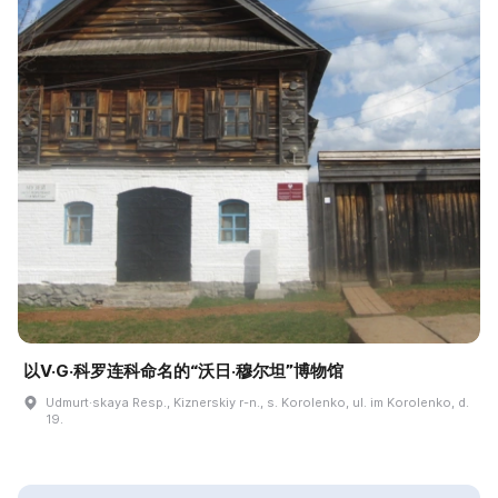
以V·G·科罗连科命名的“沃日·穆尔坦”博物馆
Udmurt·skaya Resp., Kiznerskiy r-n., s. Korolenko, ul. im Korolenko, d.
19.