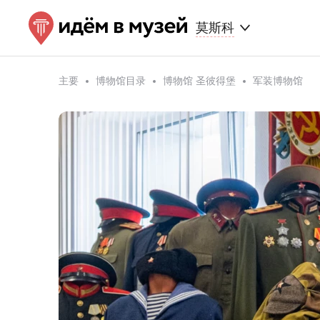
莫斯科
主要
博物馆目录
博物馆 圣彼得堡
军装博物馆