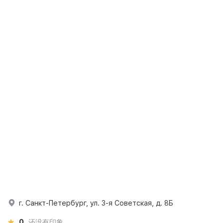
г. Санкт-Петербург, ул. 3-я Советская, д. 8Б
0
还没有印象