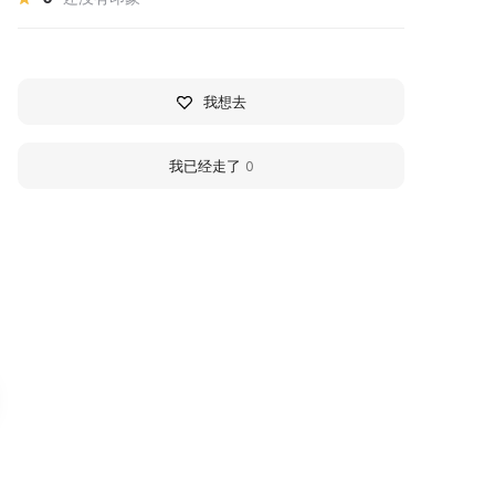
我想去
我已经走了
0