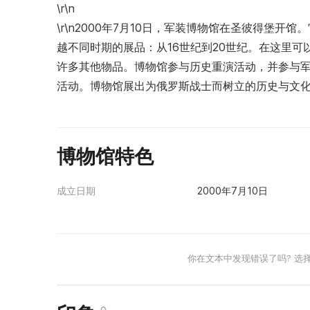
\r\n
\r\n2000年7月10日，军装博物馆在圣彼得堡开
越不同时期的展品：从16世纪到20世纪。在这里
许多其他物品。博物馆参与历史重演活动，并参与
活动。博物馆展出为俄罗斯战士而树立的历史与文
博物馆特色
成立日期
2000年7月10日
你在文本中发现错误了吗? 选