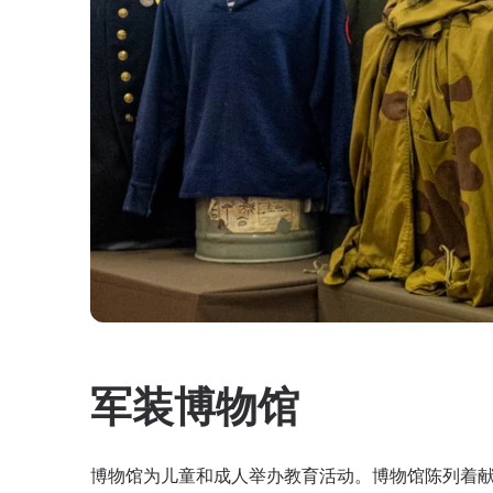
军装博物馆
博物馆为儿童和成人举办教育活动。博物馆陈列着