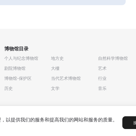
博物馆目录
个人与纪念博物馆
地方史
自然科学博物馆
剧院博物馆
大樓
艺术
博物馆-保护区
当代艺术博物馆
行业
历史
文学
音乐
处理，以提供我们的服务和提高我们的网站和服务的质量。
政策
用户协议
合作伙伴