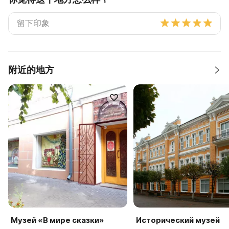
附近的地方
Музей «В мире сказки»
Исторический музей