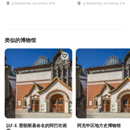
g Smolensk, ul Lenina, d 15
g Smolensk, ul Lenina, d 8
类似的博物馆
以F. E. 普朗斯基命名的阿巴坎画
阿克申区地方史博物馆