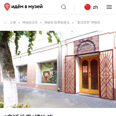
zh
主要
博物馆目录
博物馆 斯摩棱斯克
“童话世界”博物馆