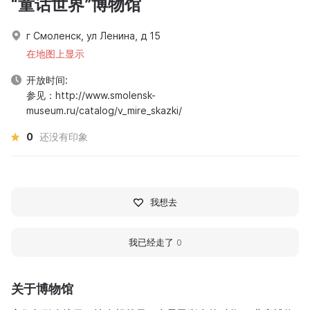
“童话世界”博物馆
г Смоленск, ул Ленина, д 15
在地图上显示
开放时间:
参见：http://www.smolensk-
museum.ru/catalog/v_mire_skazki/
0
还没有印象
我想去
我已经走了
0
关于博物馆