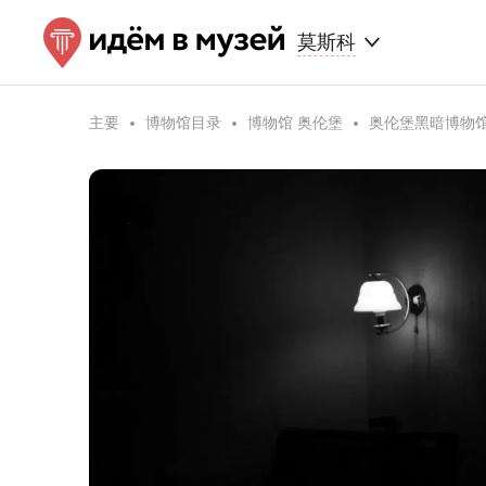
莫斯科
主要
博物馆目录
博物馆 奥伦堡
奥伦堡黑暗博物