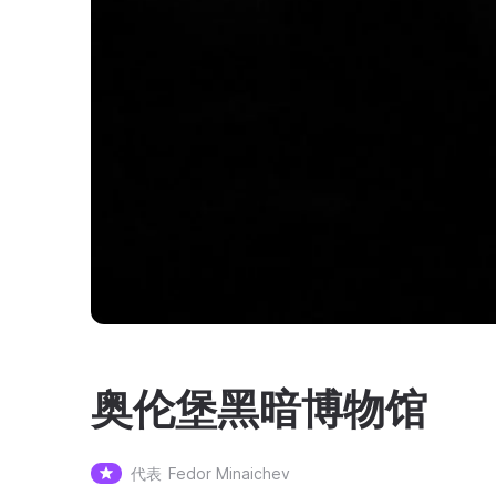
奥伦堡黑暗博物馆
代表
Fedor Minaichev