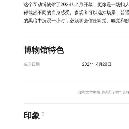
这个互动博物馆于2024年4月开幕，更像是一场
得截然不同的自身感受。参观者可以选择场景：普
的黑暗中沉浸一小时，必须学会信任听觉、嗅觉和
博物馆特色
成立日期
2024年4月28日
你在文本中发现错误了吗? 选
印象
0