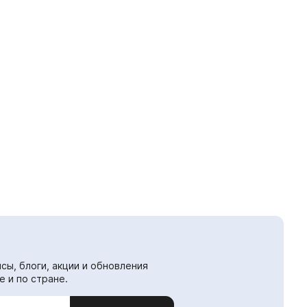
сы, блоги, акции и обновления
е и по стране.