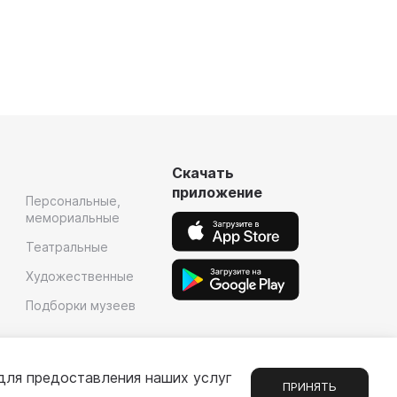
Скачать
приложение
Персональные,
мемориальные
Театральные
Художественные
Подборки музеев
для предоставления наших услуг
ПРИНЯТЬ