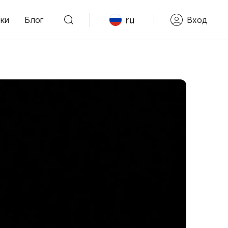
ru
ки
Блог
Вход