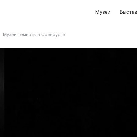
Музеи
Выстав
Музей темноты в Оренбурге