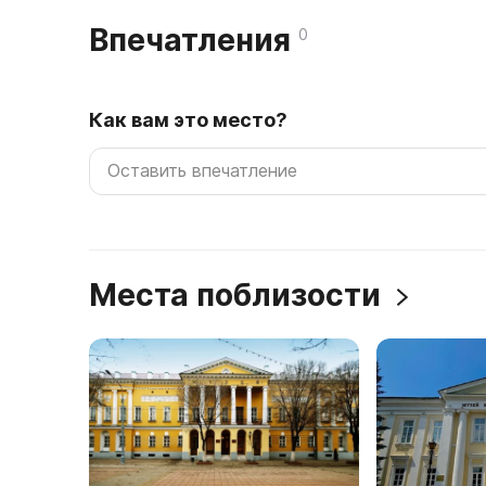
Впечатления
0
Как вам это место?
Места поблизости