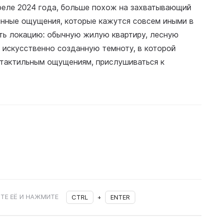
преле 2024 года, больше похож на захватывающий
енные ощущения, которые кажутся совсем иными в
ть локацию: обычную жилую квартиру, лесную
 в искусственно созданную темноту, в которой
 тактильным ощущениям, прислушиваться к
ТЕ ЕЁ И НАЖМИТЕ
CTRL
+
ENTER