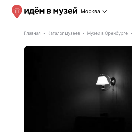
Москва
Главная
Каталог музеев
Музеи в Оренбурге