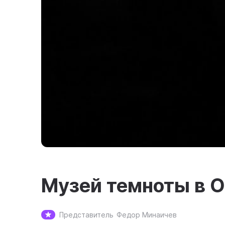
Музей темноты в 
Представитель
Федор Минаичев