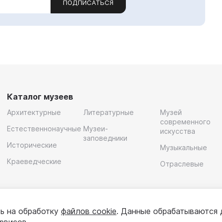
ПОДПИСАТЬСЯ
Каталог музеев
Архитектурные
Литературные
Музей
современного
Естественнонаучные
Музеи-
искусства
заповедники
Исторические
Музыкальные
Краеведческие
Отраслевые
ь на обработку
файлов cookie
. Данные обрабатываются 