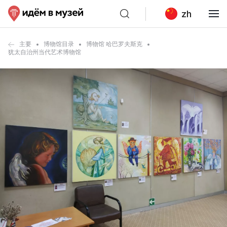
zh
主要
博物馆目录
博物馆 哈巴罗夫斯克
犹太自治州当代艺术博物馆