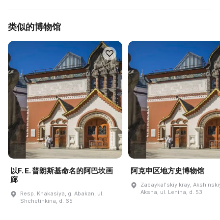
类似的博物馆
以F. E. 普朗斯基命名的阿巴坎画
阿克申区地方史博物馆
廊
Zabaykalʹskiy kray, Akshinskiy
Aksha, ul. Lenina, d. 53
Resp. Khakasiya, g. Abakan, ul.
Shchetinkina, d. 65