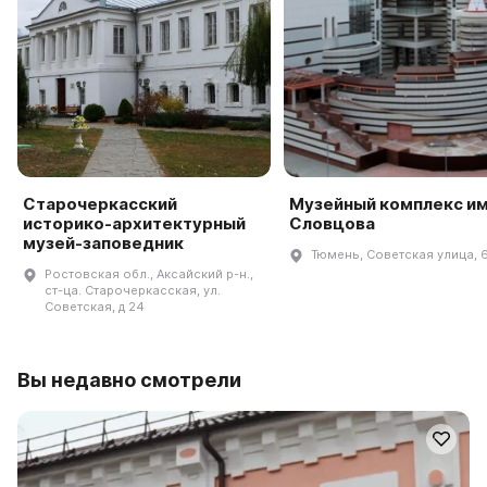
Старочеркасский
Музейный комплекс им.
историко-архитектурный
Словцова
музей-заповедник
Тюмень, Советская улица, 
Ростовская обл., Аксайский р-н.,
ст-ца. Старочеркасская, ул.
Советская, д 24
Вы недавно смотрели