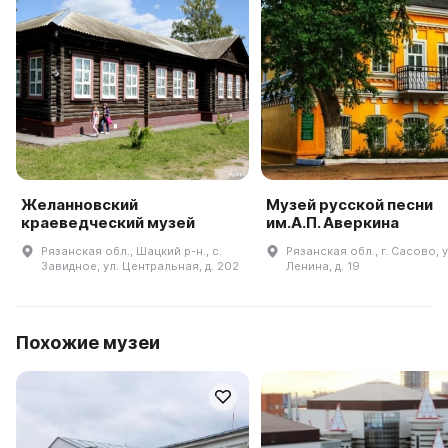
Желанновский
Музей русской песни
краеведческий музей
им.А.П. Аверкина
Рязанская обл., Шацкий р-н., с.
Рязанская обл., г. Сасово, у
Завидное, ул. Центральная, д. 202
Ленина, д. 19
Похожие музеи