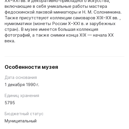
XX–XXI вв. и декоративно-прикладного искусства,
включающие в себя уникальные работы мастера
федоскинской лаковой миниатюры и Н. М. Солонинкина.
Также присутствуют коллекции самоваров XIX–XX вв. ,
нумизматики (монеты России X–XXI в. и зарубежных
стран). В музее имеется большая коллекция
фотографий, а также снимки конца XIX — начала XX
века.
Особенности музея
Дата основания
1 декабря 1990 г.
Единиц хранения
5795
Бюджетный статус
Муниципальный