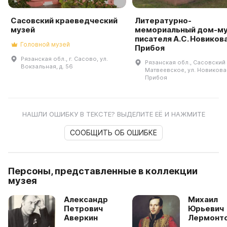
Сасовский краеведческий
Литературно-
музей
мемориальный дом-м
писателя А.С. Новиков
Головной музей
Прибоя
Рязанская обл., г. Сасово, ул.
Рязанская обл., Сасовский р
Вокзальная, д. 56
Матвеевское, ул. Новикова
Прибоя
НАШЛИ ОШИБКУ В ТЕКСТЕ? ВЫДЕЛИТЕ ЕЁ И НАЖМИТЕ
СООБЩИТЬ ОБ ОШИБКЕ
Персоны, представленные в коллекции
музея
Александр
Михаил
Петрович
Юрьевич
Аверкин
Лермонт