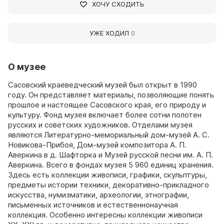
ХОЧУ СХОДИТЬ
УЖЕ ХОДИЛ
0
О музее
Сасовский краеведческий музей был открыт в 1990
году. Он представляет материалы, позволяющие понять
прошлое и настоящее Сасовского края, его природу и
культуру. Фонд музея включает более сотни полотен
русских и советских художников. Отделами музея
являются Литературно-мемориальный дом-музей А. С.
Новикова-Прибоя, Дом-музей композитора А. П.
Аверкина в д. Шафторка и Музей русской песни им. А. П.
Аверкина. Всего в фондах музея 5 960 единиц хранения.
Здесь есть коллекции живописи, графики, скульптуры,
предметы истории техники, декоративно-прикладного
искусства, нумизматики, археологии, этнографии,
письменных источников и естественнонаучная
коллекция. Особенно интересны коллекции живописи