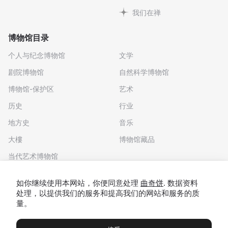
我们在禅
博物馆目录
个人与纪念博物馆
文学
剧院博物馆
自然科学博物馆
博物馆-保护区
艺术
历史
行业
地方史
音乐
大樓
博物馆藏品
当代艺术博物馆
下载应用程序
如你继续使用本网站，你便同意处理
曲奇饼
. 数据资料
处理，以提供我们的服务和提高我们的网站和服务的质
量。