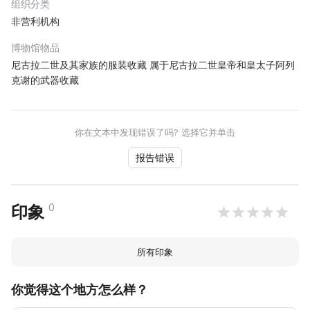
组织分类
非营利机构
博物馆物品
尼古拉二世及其家族的服装收藏 属于尼古拉二世皇帝和皇太子阿列
克谢的武器收藏
你在文本中发现错误了吗? 选择它并单击
报告错误
0
印象
所有印象
你觉得这个地方怎么样？