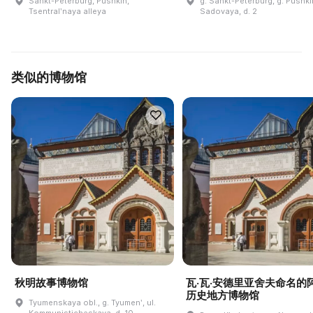
Sankt-Peterburg, Pushkin,
g. Sankt-Peterburg, g. Pushkin
Tsentralʹnaya alleya
Sadovaya, d. 2
类似的博物馆
秋明故事博物馆
瓦·瓦·安德里亚舍夫命名的
历史地方博物馆
Tyumenskaya obl., g. Tyumenʹ, ul.
Kommunisticheskaya, d. 10