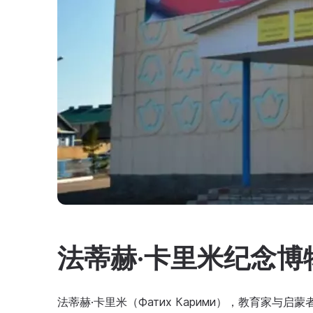
法蒂赫·卡里米纪念博
法蒂赫·卡里米（Фатих Карими），教育家与启