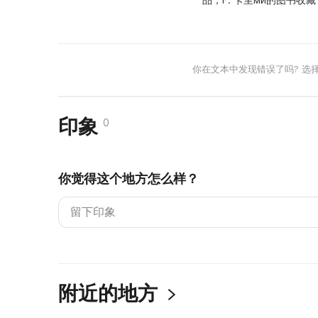
你在文本中发现错误了吗? 选
印象
0
你觉得这个地方怎么样？
附近的地方