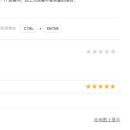
择它并单击
CTRL
+
ENTER
在地图上显示