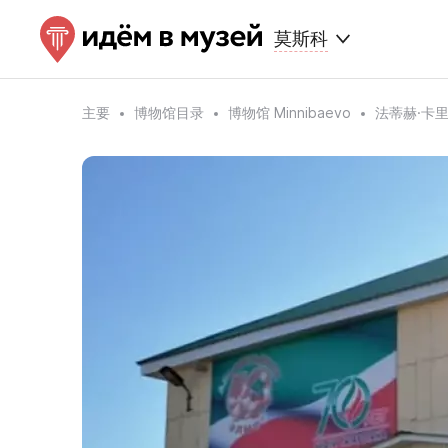
莫斯科
主要
博物馆目录
博物馆 Minnibaevo
法蒂赫·卡