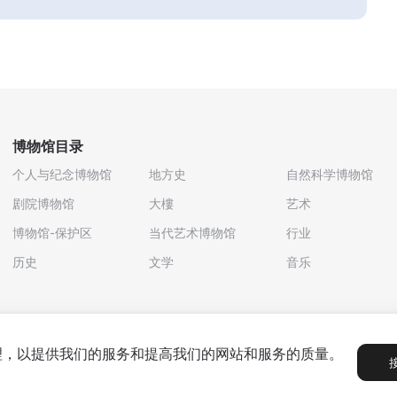
博物馆目录
个人与纪念博物馆
地方史
自然科学博物馆
剧院博物馆
大樓
艺术
博物馆-保护区
当代艺术博物馆
行业
历史
文学
音乐
处理，以提供我们的服务和提高我们的网站和服务的质量。
政策
用户协议
合作伙伴