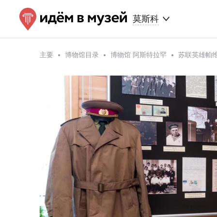
莫斯科
主要
博物馆目录
博物馆 阿斯特拉罕
苏联英雄帕维