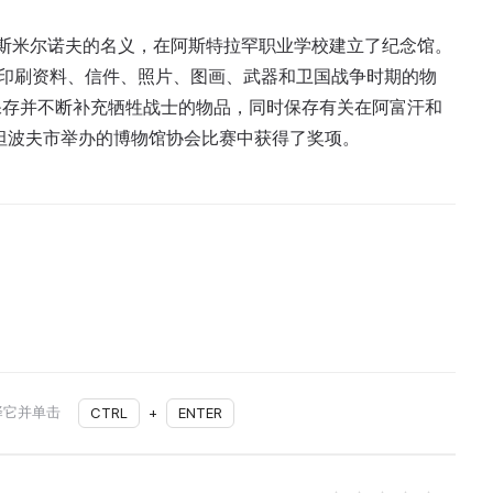
维奇·斯米尔诺夫的名义，在阿斯特拉罕职业学校建立了纪念馆。
：印刷资料、信件、照片、图画、武器和卫国战争时期的物
保存并不断补充牺牲战士的物品，同时保存有关在阿富汗和
在坦波夫市举办的博物馆协会比赛中获得了奖项。
择它并单击
CTRL
+
ENTER