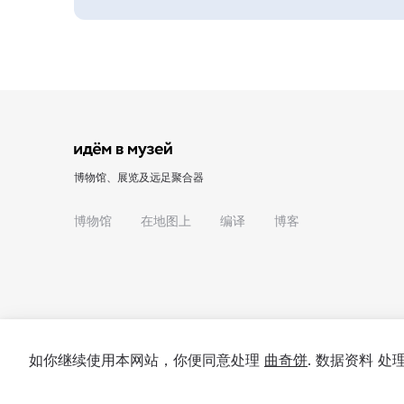
博物馆、展览及远足聚合器
博物馆
在地图上
编译
博客
如你继续使用本网站，你便同意处理
曲奇饼
. 数据资料 
© 2022 - 2026 "我们去博物馆吧"
关于项目
私隐