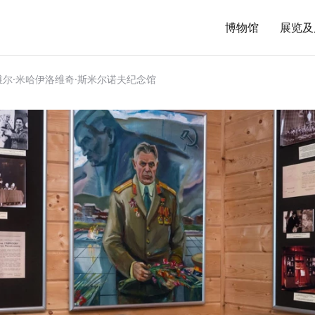
博物馆
展览及
尔·米哈伊洛维奇·斯米尔诺夫纪念馆