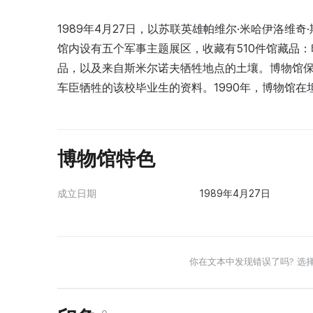
1989年4月27日，以苏联英雄帕维尔·米哈伊洛
馆内设有五个军事主题展区，收藏有510件馆藏品
品，以及来自斯米尔诺夫牺牲地点的土壤。博物馆
车臣牺牲的该校毕业生的资料。1990年，博物馆
博物馆特色
成立日期
1989年4月27日
你在文本中发现错误了吗? 选