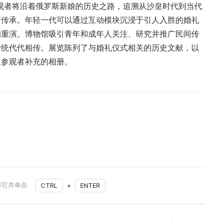
参观者将沿着俄罗斯新娘的历史之路，追溯从沙皇时代到当代
与传承。年轻一代可以通过互动模块沉浸于引人入胜的婚礼
的重演。博物馆吸引青年和成年人关注、研究并推广民间传
传统代代相传。展览陈列了与婚礼仪式相关的历史文献，以
位参观者补充的相册。
择它并单击
CTRL
+
ENTER