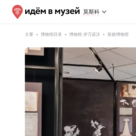
莫斯科
主要
博物馆目录
博物馆 伊万诺沃
新娘博物馆