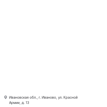
Ивановская обл., г. Иваново, ул. Красной
Армии, д. 13