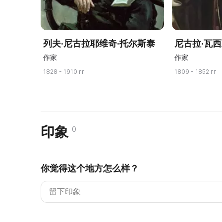
列夫·尼古拉耶维奇·托尔斯泰
尼古拉·瓦
作家
作家
1828 - 1910 гг
1809 - 1852 гг
印象
0
你觉得这个地方怎么样？