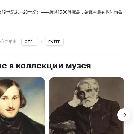
19世纪末—20世纪）——超过1500件藏品，馆藏中最有趣的物品
择它并单击
CTRL
+
ENTER
е в коллекции музея