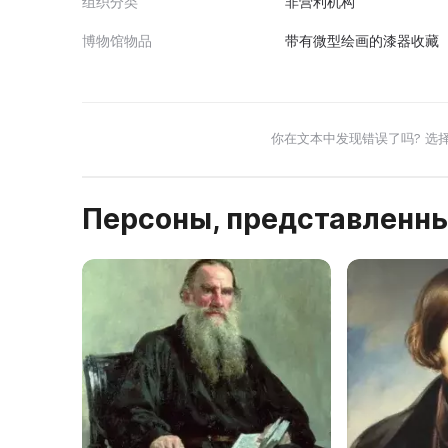
组织分类
非营利机构
博物馆物品
带有微型绘画的漆器收藏（
你在文本中发现错误了吗? 选
Персоны, представленны