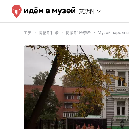
莫斯科
主要
博物馆目录
博物馆 米季希
Музей народны