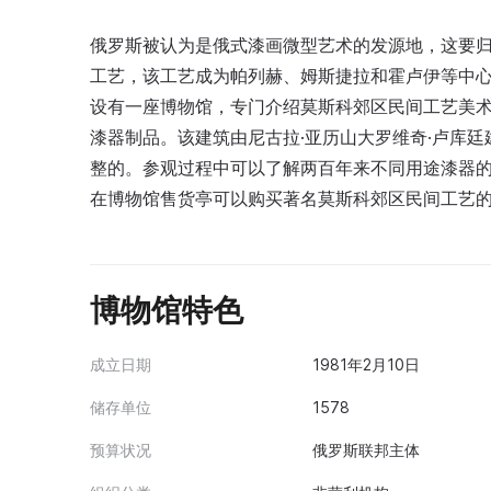
俄罗斯被认为是俄式漆画微型艺术的发源地，这要归
工艺，该工艺成为帕列赫、姆斯捷拉和霍卢伊等中心
设有一座博物馆，专门介绍莫斯科郊区民间工艺美术
漆器制品。该建筑由尼古拉·亚历山大罗维奇·卢库
整的。参观过程中可以了解两百年来不同用途漆器
在博物馆售货亭可以购买著名莫斯科郊区民间工艺
博物馆特色
成立日期
1981年2月10日
储存单位
1578
预算状况
俄罗斯联邦主体