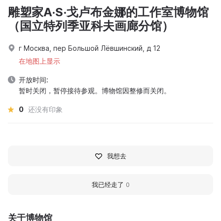
雕塑家A·S·戈卢布金娜的工作室博物馆
（国立特列季亚科夫画廊分馆）
г Москва, пер Большой Лёвшинский, д 12
在地图上显示
开放时间:
暂时关闭，暂停接待参观。博物馆因整修而关闭。
0
还没有印象
我想去
我已经走了
0
关于博物馆