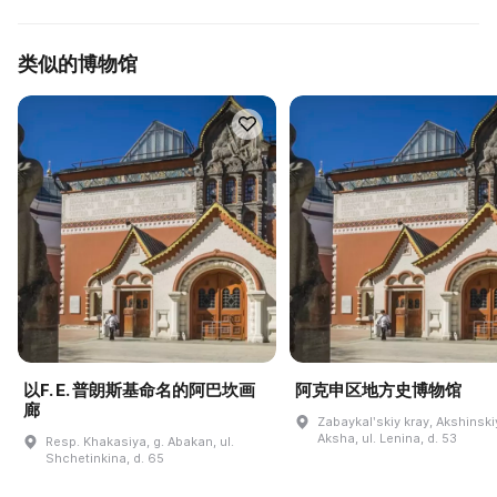
类似的博物馆
以F. E. 普朗斯基命名的阿巴坎画
阿克申区地方史博物馆
廊
Zabaykalʹskiy kray, Akshinskiy
Aksha, ul. Lenina, d. 53
Resp. Khakasiya, g. Abakan, ul.
Shchetinkina, d. 65