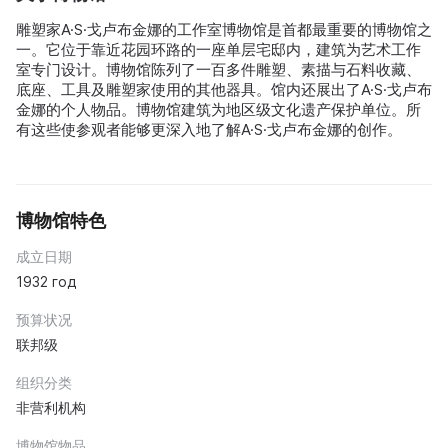
雕塑家A·S·戈卢布金娜的工作室博物馆是首都最重要的博物馆之
一。它位于靠近花园环路的一座单层宅邸内，建筑为艺术工作
室专门设计。博物馆陈列了一百多件雕塑、素描与石料收藏、
底座、工具及雕塑家使用的其他器具。馆内还展出了A·S·戈卢布
金娜的个人物品。博物馆建筑为地区级文化遗产保护单位。所
有这些使参观者能够更深入地了解A·S·戈卢布金娜的创作。
博物馆特色
成立日期
1932 год
预算状况
联邦级
组织分类
非营利机构
博物馆物品