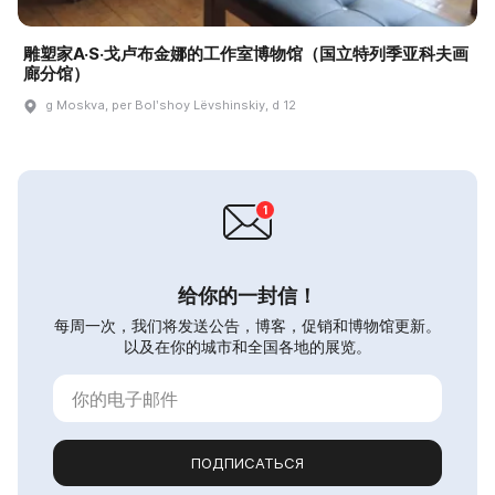
雕塑家A·S·戈卢布金娜的工作室博物馆（国立特列季亚科夫画
廊分馆）
g Moskva, per Bolʹshoy Lëvshinskiy, d 12
给你的一封信！
每周一次，我们将发送公告，博客，促销和博物馆更新。
以及在你的城市和全国各地的展览。
ПОДПИСАТЬСЯ