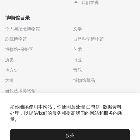
我们在禅
博物馆目录
个人与纪念博物馆
文学
剧院博物馆
自然科学博物馆
博物馆-保护区
艺术
历史
行业
地方史
音乐
大樓
博物馆藏品
当代艺术博物馆
下载应用程序
如你继续使用本网站，你便同意处理
曲奇饼
. 数据资料
处理，以提供我们的服务和提高我们的网站和服务的质
量。
接受