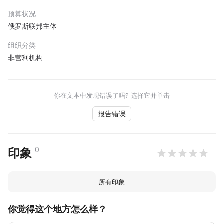
预算状况
俄罗斯联邦主体
组织分类
非营利机构
你在文本中发现错误了吗? 选择它并单击
报告错误
0
印象
所有印象
你觉得这个地方怎么样？