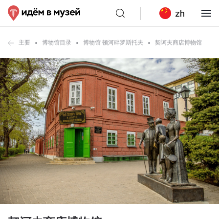
zh
主要
博物馆目录
博物馆 顿河畔罗斯托夫
契诃夫商店博物馆