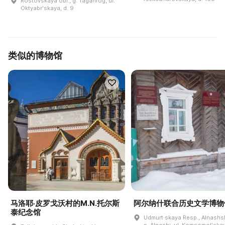
Rostovskaya obl., g. Taganrog, ul.
Oktyabrʹskaya, d. 9
类似的博物馆
马洛耶·皮罗戈沃村的M.N.托尔斯
阿尔纳什联合历史文学博物
泰纪念馆
Udmurt·skaya Resp., Alnashski
s. Alnashi, ul. Komsomolʹskay