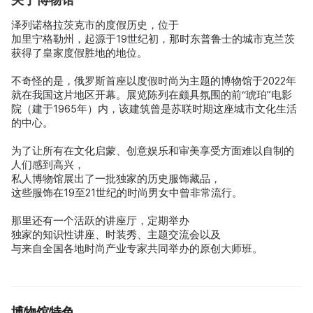
泽列诺格拉茨克市的度假历史，位于
加里宁格勒州，起源于19世纪初，那时东普鲁士的城市克兰茨
获得了皇家度假胜地的地位。
不奇怪的是，俄罗斯首座以度假时尚为主题的博物馆于2022年
就在我国这片地区开幕。展览陈列在颇具氛围的前“琥珀”电影
院（建于1965年）内，该建筑曾是苏联时期这座城市文化生活
的中心。
为了让所有在文化启蒙、创意娱乐和审美享受方面难以自制的
人们感到高兴，
私人博物馆展出了一批独家的历史服饰藏品，
这些服饰在19至21世纪的时尚男女中曾非常流行。
那里还有一个活跃的讲座厅，定期举办
独家的知识性讲座、时装秀、主题交流会以及
与来自全国各地时尚产业专家共同举办的原创大师班。
博物馆特色