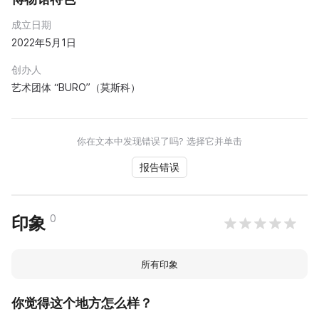
成立日期
2022年5月1日
创办人
艺术团体 “BURO”（莫斯科）
你在文本中发现错误了吗? 选择它并单击
报告错误
0
印象
所有印象
你觉得这个地方怎么样？