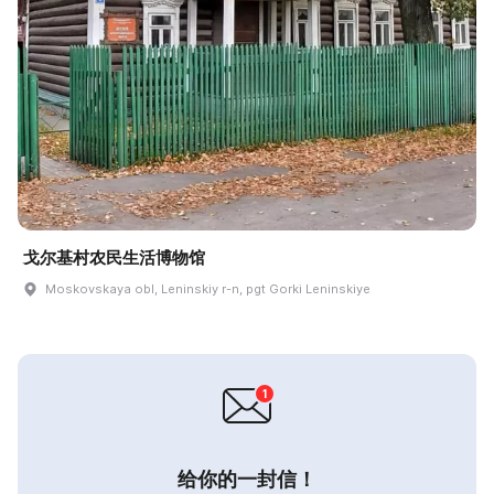
戈尔基村农民生活博物馆
Moskovskaya obl, Leninskiy r-n, pgt Gorki Leninskiye
给你的一封信！