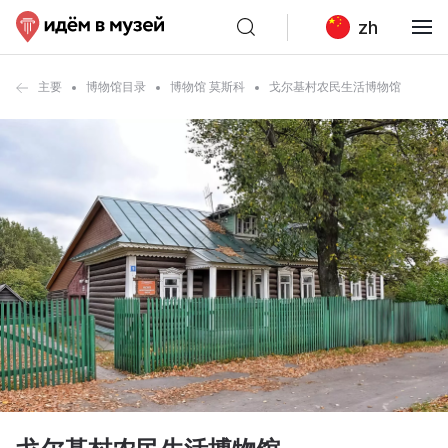
zh
主要
博物馆目录
博物馆 莫斯科
戈尔基村农民生活博物馆