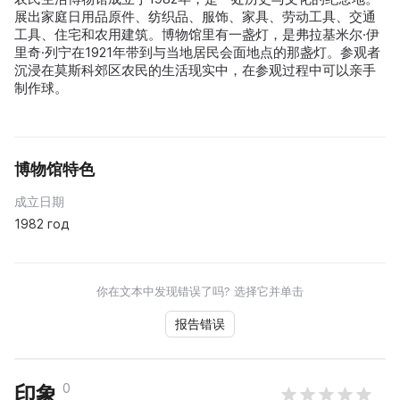
展出家庭日用品原件、纺织品、服饰、家具、劳动工具、交通
工具、住宅和农用建筑。博物馆里有一盏灯，是弗拉基米尔·伊
里奇·列宁在1921年带到与当地居民会面地点的那盏灯。参观者
沉浸在莫斯科郊区农民的生活现实中，在参观过程中可以亲手
制作球。
博物馆特色
成立日期
1982 год
你在文本中发现错误了吗? 选择它并单击
报告错误
0
印象