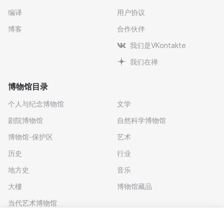
编译
用户协议
博客
合作伙伴
我们是VKontakte
我们在禅
博物馆目录
个人与纪念博物馆
文学
剧院博物馆
自然科学博物馆
博物馆-保护区
艺术
历史
行业
地方史
音乐
大樓
博物馆藏品
当代艺术博物馆
下载应用程序