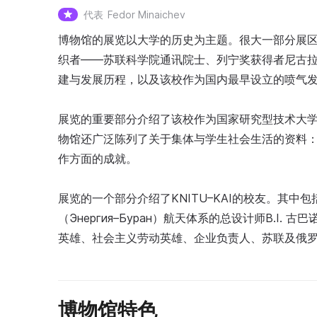
代表
Fedor Minaichev
博物馆的展览以大学的历史为主题。很大一部分展区
织者——苏联科学院通讯院士、列宁奖获得者尼古拉
建与发展历程，以及该校作为国内最早设立的喷气
展览的重要部分介绍了该校作为国家研究型技术大
物馆还广泛陈列了关于集体与学生社会生活的资料
作方面的成就。
展览的一个部分介绍了KNITU–KAI的校友。其中包
（Энергия–Буран）航天体系的总设计师B.I.
英雄、社会主义劳动英雄、企业负责人、苏联及俄
博物馆特色