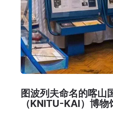
图波列夫命名的喀山
（KNITU-KAI）博物