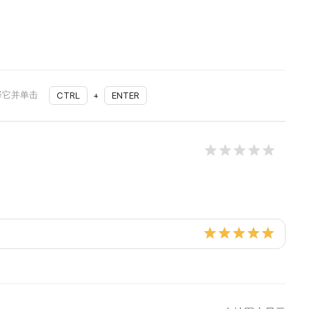
择它并单击
CTRL
+
ENTER