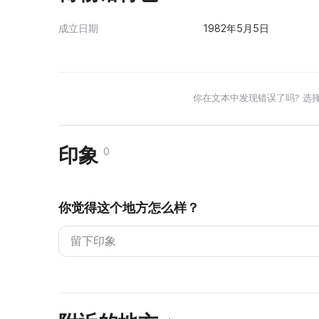
成立日期
1982年5月5日
你在文本中发现错误了吗? 选
印象
0
你觉得这个地方怎么样？