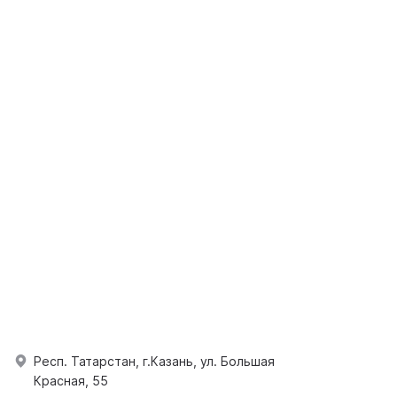
Респ. Татарстан, г.Казань, ул. Большая
Красная, 55